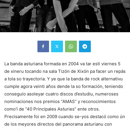
La banda asturiana formada en 2004 va tar esti viernes 5
de xineru tocando na sala Tizón de Xixón pa facer un repás
a tola so trayectoria. Y ye que la banda de rock alternativu
cumple agora veinti años dende la so formación, teniendo
conseguío asoleyar cuatro discos d’estudiu, numeroses
nominaciones nos premios “AMAS” y reconocimientos
como’l de “40 Principales Asturies” ente otros.
Precisamente foi en 2009 cuando se-yos destacó como ún
de los meyores directos del panorama asturianu con