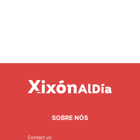
SOBRE NÓS
Contact us:
redaccion@xixonaldia.com