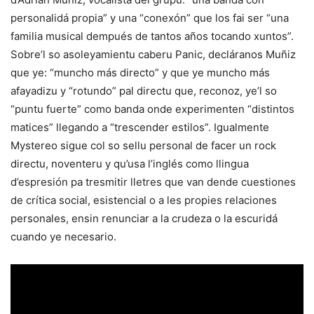
personalidá propia” y una “conexón” que los fai ser “una
familia musical dempués de tantos años tocando xuntos”.
Sobre’l so asoleyamientu caberu Panic, decláranos Muñiz
que ye: “muncho más directo” y que ye muncho más
afayadizu y “rotundo” pal directu que, reconoz, ye’l so
“puntu fuerte” como banda onde experimenten “distintos
matices” llegando a “trescender estilos”. Igualmente
Mystereo sigue col so sellu personal de facer un rock
directu, noventeru y qu’usa l’inglés como llingua
d’espresión pa tresmitir lletres que van dende cuestiones
de crítica social, esistencial o a les propies relaciones
personales, ensin renunciar a la crudeza o la escuridá
cuando ye necesario.