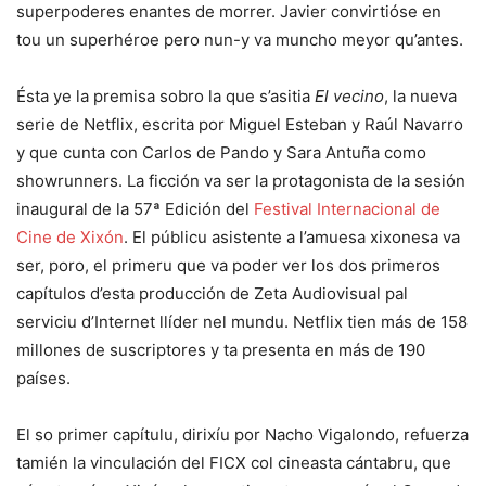
superpoderes enantes de morrer. Javier convirtióse en
tou un superhéroe pero nun-y va muncho meyor qu’antes.
Ésta ye la premisa sobro la que s’asitia
El vecino
, la nueva
serie de Netflix, escrita por Miguel Esteban y Raúl Navarro
y que cunta con Carlos de Pando y Sara Antuña como
showrunners. La ficción va ser la protagonista de la sesión
inaugural de la 57ª Edición del
Festival Internacional de
Cine de Xixón
. El públicu asistente a l’amuesa xixonesa va
ser, poro, el primeru que va poder ver los dos primeros
capítulos d’esta producción de Zeta Audiovisual pal
serviciu d’Internet llíder nel mundu. Netflix tien más de 158
millones de suscriptores y ta presenta en más de 190
países.
El so primer capítulu, dirixíu por Nacho Vigalondo, refuerza
tamién la vinculación del FICX col cineasta cántabru, que