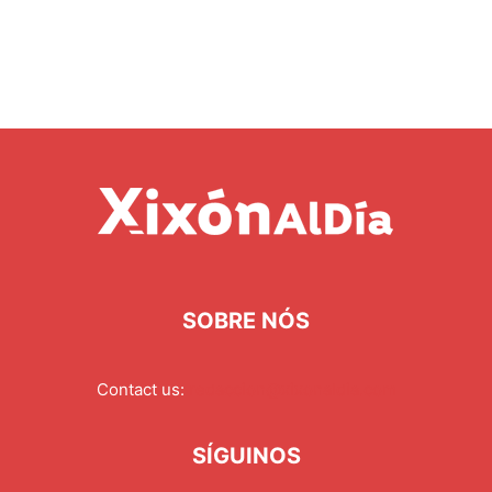
SOBRE NÓS
Contact us:
redaccion@xixonaldia.com
SÍGUINOS