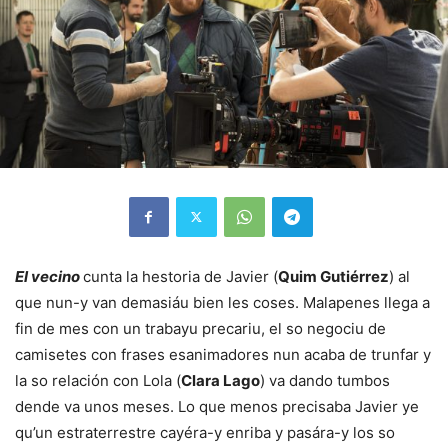
El vecino
cunta la hestoria de Javier (
Quim Gutiérrez
) al
que nun-y van demasiáu bien les coses. Malapenes llega a
fin de mes con un trabayu precariu, el so negociu de
camisetes con frases esanimadores nun acaba de trunfar y
la so relación con Lola (
Clara Lago
) va dando tumbos
dende va unos meses. Lo que menos precisaba Javier ye
qu’un estraterrestre cayéra-y enriba y pasára-y los so