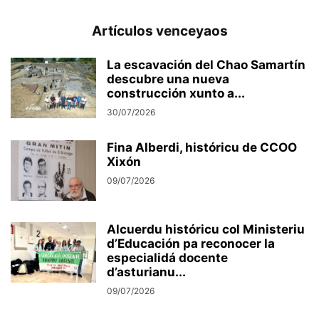
Artículos venceyaos
La escavación del Chao Samartín
descubre una nueva
construcción xunto a...
30/07/2026
Fina Alberdi, históricu de CCOO
Xixón
09/07/2026
Alcuerdu históricu col Ministeriu
d’Educación pa reconocer la
especialidá docente
d’asturianu...
09/07/2026