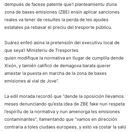
dempués de facese patente que’l planteamientu d’una
zona de baxes emisiones (ZBE) ensin aplicar sanciones
reales va tener de resultes la perda de les ayudes
estatales pa rebaxar el preciu del tresporte públicu.
Suárez enfeó asina la pretensión del executivu local de
que seya’l Ministeriu de Tresportes
quien modifique la normativa en llugar de cumplila dende
Xixón, y tamién calificó de demagoxa barata querer
amestar la puesta en marcha de la zona de baxes
emisiones al vial de Jove”.
La edil morada recordó que “dende la oposición llevamos
meses denunciando qu’esta idea de ZBE fake nun respeta
l’espíritu de la normativa y nun amenorga les emisiones
contaminantes”, llamentando que “vamos en dirección
contraria a toles ciudaes europees, y esto va costar la salú