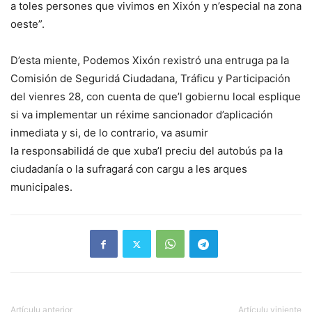
a toles persones que vivimos en Xixón y n’especial na zona
oeste”.
D’esta miente, Podemos Xixón rexistró una entruga pa la
Comisión de Seguridá Ciudadana, Tráficu y Participación
del vienres 28, con cuenta de que’l gobiernu local esplique
si va implementar un réxime sancionador d’aplicación
inmediata y si, de lo contrario, va asumir
la responsabilidá de que xuba’l preciu del autobús pa la
ciudadanía o la sufragará con cargu a les arques
municipales.
Artículu anterior
Artículu viniente