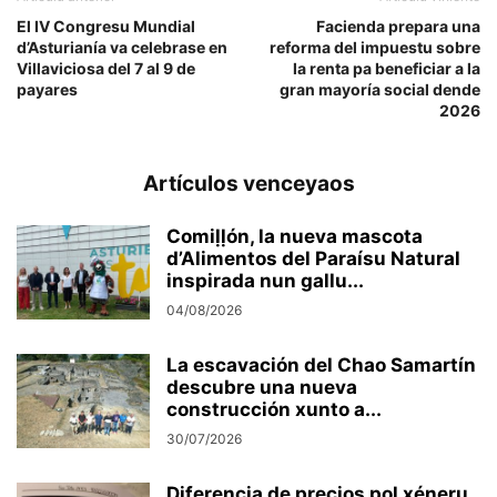
El IV Congresu Mundial
Facienda prepara una
d’Asturianía va celebrase en
reforma del impuestu sobre
Villaviciosa del 7 al 9 de
la renta pa beneficiar a la
payares
gran mayoría social dende
2026
Artículos venceyaos
Comiḷḷón, la nueva mascota
d’Alimentos del Paraísu Natural
inspirada nun gallu...
04/08/2026
La escavación del Chao Samartín
descubre una nueva
construcción xunto a...
30/07/2026
Diferencia de precios pol xéneru