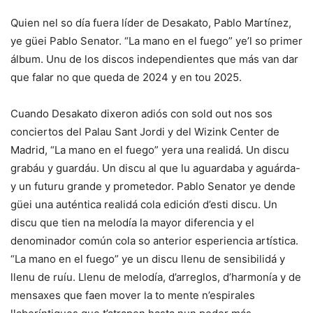
Quien nel so día fuera líder de Desakato, Pablo Martínez,
ye güei Pablo Senator. “La mano en el fuego” ye’l so primer
álbum. Unu de los discos independientes que más van dar
que falar no que queda de 2024 y en tou 2025.
Cuando Desakato dixeron adiós con sold out nos sos
conciertos del Palau Sant Jordi y del Wizink Center de
Madrid, “La mano en el fuego” yera una realidá. Un discu
grabáu y guardáu. Un discu al que lu aguardaba y aguárda-
y un futuru grande y prometedor. Pablo Senator ye dende
güei una auténtica realidá cola edición d’esti discu. Un
discu que tien na melodía la mayor diferencia y el
denominador común cola so anterior esperiencia artística.
“La mano en el fuego” ye un discu llenu de sensibilidá y
llenu de ruíu. Llenu de melodía, d’arreglos, d’harmonía y de
mensaxes que faen mover la to mente n’espirales