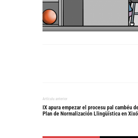
Artículu anterior
IX apura empezar el procesu pal cambéu d
Plan de Normalización Llingüística en Xix