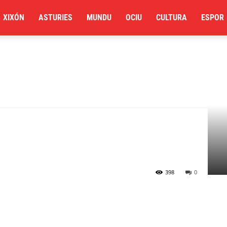
XIXÓN
ASTURIES
MUNDU
OCIU
CULTURA
ESPOR
398
0