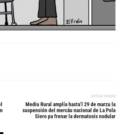
Artículu viniente
el
Mediu Rural amplía hasta’l 29 de marzu la
ón
suspensión del mercáu nacional de La Pola
Siero pa frenar la dermatosis nodular