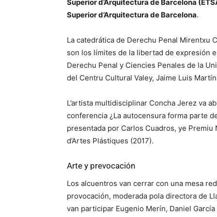
Superior d’Arquitectura de Barcelona (ET
Superior d’Arquitectura de Barcelona
.
La catedrática de Derechu Penal Mirentxu 
son los límites de la libertad de expresión
Derechu Penal y Ciencies Penales de la Univ
del Centru Cultural Valey, Jaime Luis Martín
L’artista multidisciplinar Concha Jerez va a
conferencia ¿La autocensura forma parte de 
presentada por Carlos Cuadros, ye Premiu N
d’Artes Plástiques (2017).
Arte y prevocación
Los alcuentros van cerrar con una mesa red
provocación, moderada pola directora de Ll
van participar Eugenio Merín, Daniel García