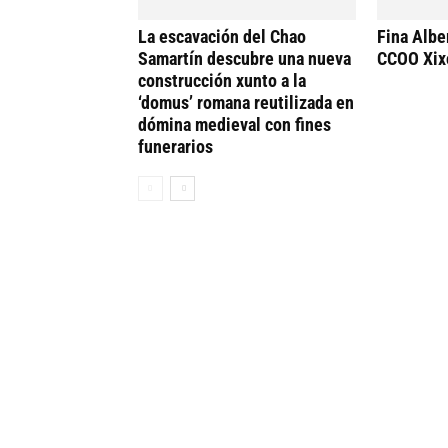
La escavación del Chao
Fina Alber
Samartín descubre una nueva
CCOO Xix
construcción xunto a la
‘domus’ romana reutilizada en
dómina medieval con fines
funerarios