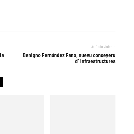
Artículu viniente
la
Benigno Fernández Fano, nuevu conseyeru
d’ Infraestructures