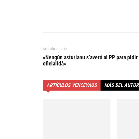
Artículu anterior
«Nengún asturianu s’averó al PP para pidir 
oficialidá»
ARTÍCULOS VENCEYAOS
MÁS DEL AUTOR