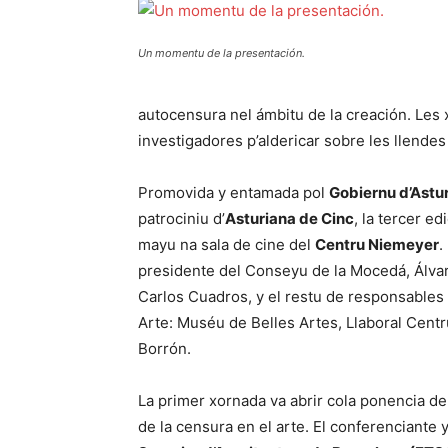
Un momentu de la presentación.
autocensura nel ámbitu de la creación. Les 
investigadores p’aldericar sobre les llendes 
Promovida y entamada pol
Gobiernu d’Astu
patrociniu d’
Asturiana de Cinc
, la tercer e
mayu na sala de cine del
Centru Niemeyer
.
presidente del Conseyu de la Mocedá, Álvaro 
Carlos Cuadros, y el restu de responsables
Arte: Muséu de Belles Artes, Llaboral Centru
Borrón.
La primer xornada va abrir cola ponencia del
de la censura en el arte. El conferenciante y