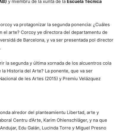
SAB)
y miembru de la xunta de la
Escuela Técnica
Corcoy va protagonizar la segunda ponencia: ¿Cuáles
 en el arte? Corcoy ye directora del departamentu de
ersidá de Barcelona, y va ser presentada pol director
.
brir la segunda y última xornada de los alcuentros cola
la Historia del Arte? La ponente, que va ser
acional de les Artes (2015) y Premiu Velázquez
onda alredor del planteamientu Libertad, arte y
aboral Centru d’Arte, Karim Ohlenschläger, y na que
 Andujar, Edu Galán, Lucinda Torre y Miguel Presno