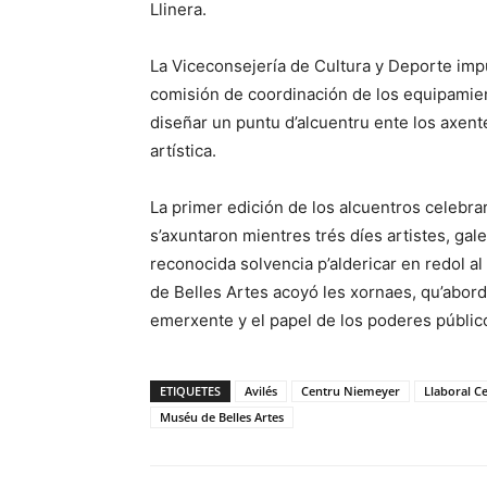
Llinera.
La Viceconsejería de Cultura y Deporte impu
comisión de coordinación de los equipamient
diseñar un puntu d’alcuentru ente los axent
artística.
La primer edición de los alcuentros celebrar
s’axuntaron mientres trés díes artistes, gal
reconocida solvencia p’aldericar en redol al
de Belles Artes acoyó les xornaes, qu’aborda
emerxente y el papel de los poderes público
ETIQUETES
Avilés
Centru Niemeyer
Llaboral Ce
Muséu de Belles Artes