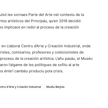
lsó les xornaes Parte del Arte nel contestu de la
os artísticos del Principáu, qu’en 2016 decidió
es implicaos en redol al procesu de la creación
 en Llaboral Centru d’Arte y Creación Industrial, onde
eristes, comisarios, profesores y coleicionistes de
 procesu de la creación artística. L’añu pasáu, el Muséu
ron l’algame de les polítiques de sofitu al arte
s énte’l cambéu producíu pola crisis.
ntru d'Arte y Creación Industrial
Muséu Barjola