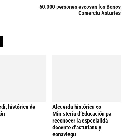
60.000 persones escosen los Bonos
Comerciu Asturies
di, históricu de
Alcuerdu históricu col
ón
Ministeriu d’Educación pa
reconocer la especialidá
docente d’asturianu y
eonaviegu