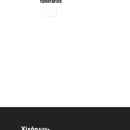
funerarios