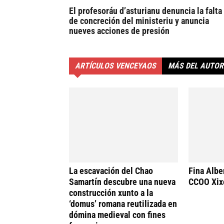
El profesoráu d’asturianu denuncia la falta
de concreción del ministeriu y anuncia
nueves acciones de presión
ARTÍCULOS VENCEYAOS
MÁS DEL AUTOR
La escavación del Chao
Fina Alber
Samartín descubre una nueva
CCOO Xix
construcción xunto a la
‘domus’ romana reutilizada en
dómina medieval con fines