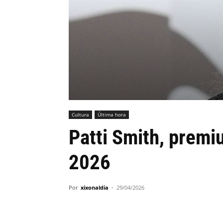
Cultura
Última hora
Patti Smith, premi
2026
Por
xixonaldia
-
29/04/2026