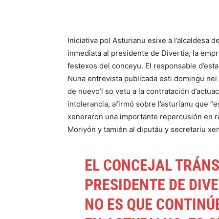
Iniciativa pol Asturianu esixe a l’alcaldesa
inmediata al presidente de Divertia, la em
festexos del conceyu. El responsable d’esta
Nuna entrevista publicada esti domingu nel 
de nuevo’l so vetu a la contratación d’actuac
intolerancia, afirmó sobre l’asturianu que “
xeneraron una importante repercusión en 
Moriyón y tamién al diputáu y secretariu xe
EL CONCEJAL TRÁNS
PRESIDENTE DE DIVE
NO ES QUE CONTINÚE