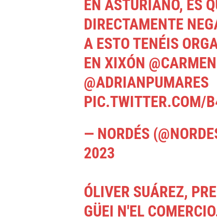
EN ASTURIANO, ES Q
DIRECTAMENTE NEGA
A ESTO TENÉIS ORG
EN XIXÓN
@CARMEN
@ADRIANPUMARES
PIC.TWITTER.COM/
— NORDÉS (@NORDE
2023
ÓLIVER SUÁREZ, PRE
GÜEI N'EL COMERCIO