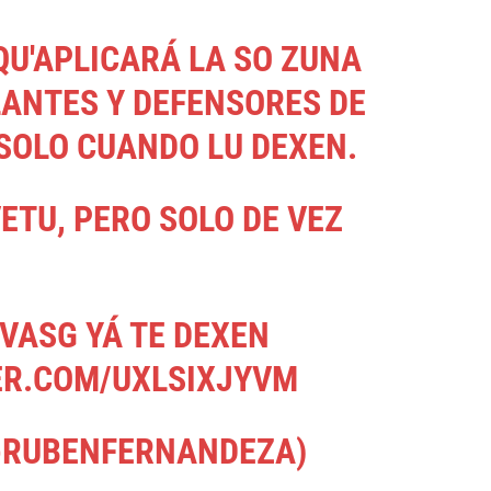
QU'APLICARÁ LA SO ZUNA
LANTES Y DEFENSORES DE
SOLO CUANDO LU DEXEN.
ETU, PERO SOLO DE VEZ
VASG
YÁ TE DEXEN
ER.COM/UXLSIXJYVM
@RUBENFERNANDEZA)