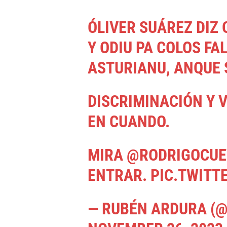
ÓLIVER SUÁREZ DIZ 
Y ODIU PA COLOS FA
ASTURIANU, ANQUE 
DISCRIMINACIÓN Y V
EN CUANDO.
MIRA
@RODRIGOCUE
ENTRAR.
PIC.TWITT
— RUBÉN ARDURA (