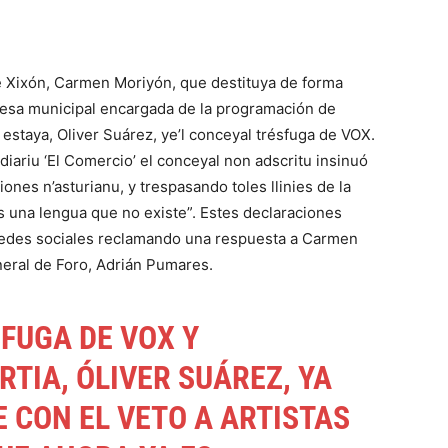
 de Xixón, Carmen Moriyón, que destituya de forma
presa municipal encargada de la programación de
 estaya, Oliver Suárez, ye’l conceyal trésfuga de VOX.
diariu ‘El Comercio’ el conceyal non adscritu insinuó
iones n’asturianu, y trespasando toles llinies de la
es una lengua que no existe”. Estes declaraciones
redes sociales reclamando una respuesta a Carmen
neral de Foro, Adrián Pumares.
FUGA DE VOX Y
RTIA, ÓLIVER SUÁREZ, YA
 CON EL VETO A ARTISTAS