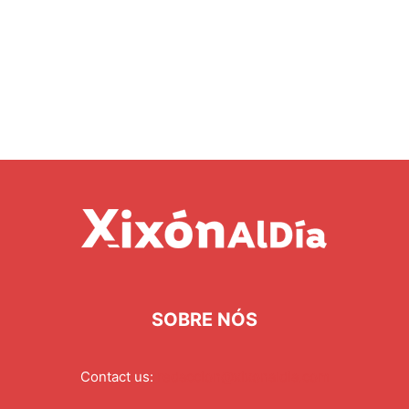
SOBRE NÓS
Contact us:
redaccion@xixonaldia.com