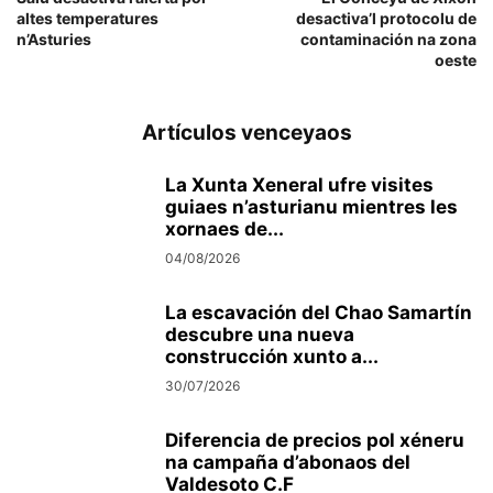
altes temperatures
desactiva’l protocolu de
n’Asturies
contaminación na zona
oeste
Artículos venceyaos
La Xunta Xeneral ufre visites
guiaes n’asturianu mientres les
xornaes de...
04/08/2026
La escavación del Chao Samartín
descubre una nueva
construcción xunto a...
30/07/2026
Diferencia de precios pol xéneru
na campaña d’abonaos del
Valdesoto C.F