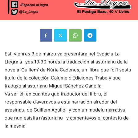
Esti vienres 3 de marzu va presentara nel Espaciu La
Llegra a -yos 19:30 hores la traducción al asturianu de la
novela ‘Guillem’ de Núria Cadenes, un llibru que foi’l sestu
títulu de la colección Calume d’Ediciones Trabe y que
traduxo al asturianu Miguel Sánchez Canella.
Va ser él, en cuantes que traductor del llibru, el
responsable d’averavos a esta narración alredor del
asesinatu de Guillem Agulló -y con un modelu narrativu
que nun esistía n’asturianu- y comentavos el contestu de
la mesma