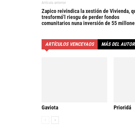
Artículu anterior
Zapico reivindica la xestión de Vivienda, q
tresformó’l riesgu de perder fondos
comunitarios nuna inversión de 55 millone
ARTÍCULOS VENCEYAOS
MÁS DEL AUTOR
Gaviota
Prioridá