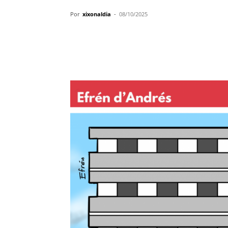
Por
xixonaldia
-
08/10/2025