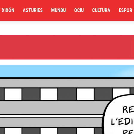
XIXÓN
ASTURIES
MUNDU
OCIU
CULTURA
ESPOR