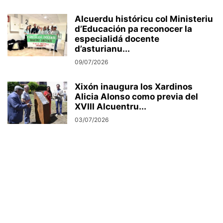
Alcuerdu históricu col Ministeriu
d’Educación pa reconocer la
especialidá docente
d’asturianu...
09/07/2026
Xixón inaugura los Xardinos
Alicia Alonso como previa del
XVIII Alcuentru...
03/07/2026