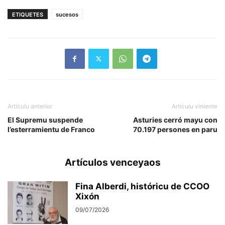
ETIQUETES
sucesos
Artículu anterior
Artículu viniente
El Supremu suspende
Asturies cerró mayu con
l’esterramientu de Franco
70.197 persones en paru
Artículos venceyaos
Fina Alberdi, históricu de CCOO
Xixón
09/07/2026