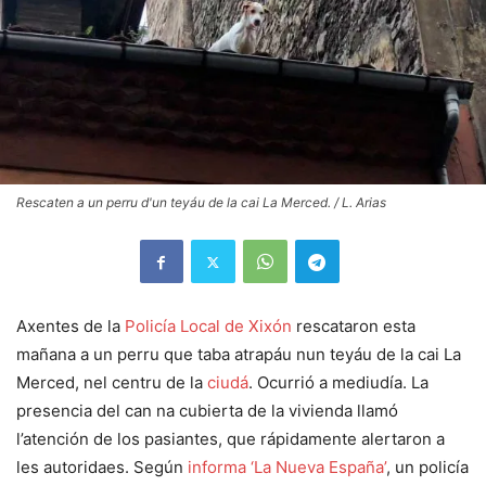
Rescaten a un perru d'un teyáu de la cai La Merced. / L. Arias
Axentes de la
Policía Local de Xixón
rescataron esta
mañana a un perru que taba atrapáu nun teyáu de la cai La
Merced, nel centru de la
ciudá
. Ocurrió a mediudía. La
presencia del can na cubierta de la vivienda llamó
l’atención de los pasiantes, que rápidamente alertaron a
les autoridaes. Según
informa ‘La Nueva España’
, un policía