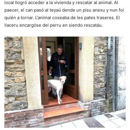
local llogró acceder a la vivienda y rescatar al animal. Al
paecer, el can pasó al teyaú dende un pisu anexu y nun foi
quién a tornar. L’animal coxeaba de les pates traseres. El
llaceru encargóse del perru en siendo rescatáu.