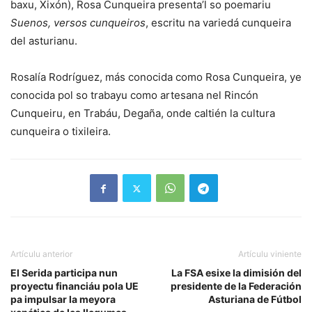
baxu, Xixón), Rosa Cunqueira presenta’l so poemariu
Suenos, versos cunqueiros
, escritu na variedá cunqueira
del asturianu.
Rosalía Rodríguez, más conocida como Rosa Cunqueira, ye
conocida pol so trabayu como artesana nel Rincón
Cunqueiru, en Trabáu, Degaña, onde caltién la cultura
cunqueira o tixileira.
Artículu anterior
Artículu viniente
El Serida participa nun
La FSA esixe la dimisión del
proyectu financiáu pola UE
presidente de la Federación
pa impulsar la meyora
Asturiana de Fútbol