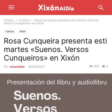
Entamu
Cultura
Rosa Cunqueira presenta esti martes «Suenos.
Versos Cunqueiros» en Xixón
Cultura
Xixón
Rosa Cunqueira presenta esti
martes «Suenos. Versos
Cunqueiros» en Xixón
832
0
Por
xixonaldia
-
28/08/2023