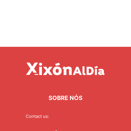
SOBRE NÓS
Contact us:
redaccion@xixonaldia.com