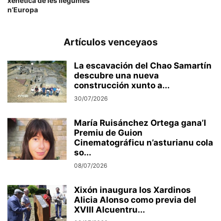
xenética de les llegumes
n’Europa
Artículos venceyaos
La escavación del Chao Samartín
descubre una nueva
construcción xunto a...
30/07/2026
María Ruisánchez Ortega gana’l
Premiu de Guion
Cinematográficu n’asturianu cola
so...
08/07/2026
Xixón inaugura los Xardinos
Alicia Alonso como previa del
XVIII Alcuentru...