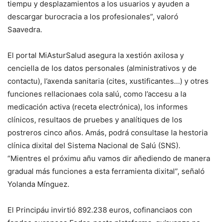
tiempu y desplazamientos a los usuarios y ayuden a
descargar burocracia a los profesionales”, valoró
Saavedra.
El portal MiAsturSalud asegura la xestión axilosa y
cenciella de los datos personales (alministrativos y de
contactu), l’axenda sanitaria (cites, xustificantes…) y otres
funciones rellacionaes cola salú, como l’accesu a la
medicación activa (receta electrónica), los informes
clínicos, resultaos de pruebes y analítiques de los
postreros cinco años. Amás, podrá consultase la hestoria
clínica dixital del Sistema Nacional de Salú (SNS).
“Mientres el próximu añu vamos dir añediendo de manera
gradual más funciones a esta ferramienta dixital”, señaló
Yolanda Mínguez.
El Principáu invirtió 892.238 euros, cofinanciaos con