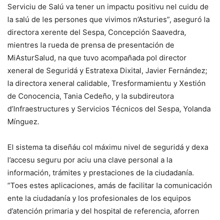
Serviciu de Salú va tener un impactu positivu nel cuidu de
la salú de les persones que vivimos n’Asturies”, aseguró la
directora xerente del Sespa, Concepción Saavedra,
mientres la rueda de prensa de presentación de
MiAsturSalud, na que tuvo acompañada pol director
xeneral de Seguridá y Estratexa Dixital, Javier Fernández;
la directora xeneral calidable, Tresformamientu y Xestión
de Conocencia, Tania Cedeño, y la subdireutora
d’Infraestructures y Servicios Técnicos del Sespa, Yolanda
Mínguez.
El sistema ta diseñáu col máximu nivel de seguridá y dexa
l’accesu seguru por aciu una clave personal a la
información, trámites y prestaciones de la ciudadanía.
“Toes estes aplicaciones, amás de facilitar la comunicación
ente la ciudadanía y los profesionales de los equipos
d’atención primaria y del hospital de referencia, aforren