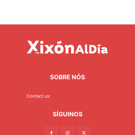
SOBRE NÓS
Contact us:
redaccion@xixonaldia.com
SÍGUINOS