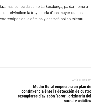
 Díaz, más conocida como La Busdonga, pa dar nome a
s de reivindicar la trayectoria d’una muyer que na
stereotipos de la dómina y destacó pol so talentu
Artículu viniente
Mediu Rural empecipia un plan de
continxencia énte la detección de cuatro
exemplares d’avispón ‘soror’, orixinariu del
sureste asiáticu