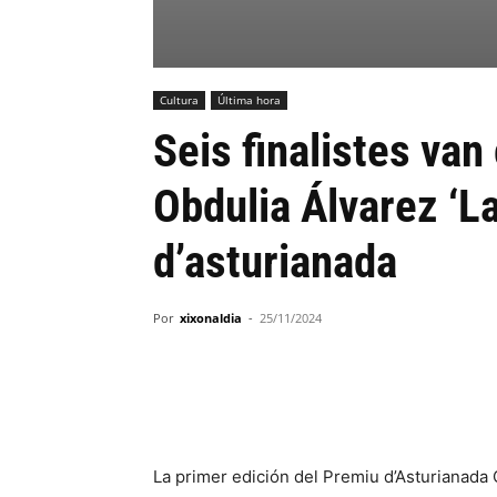
Cultura
Última hora
Seis finalistes van
Obdulia Álvarez ‘L
d’asturianada
Por
xixonaldia
-
25/11/2024
La primer edición del Premiu d’Asturianada