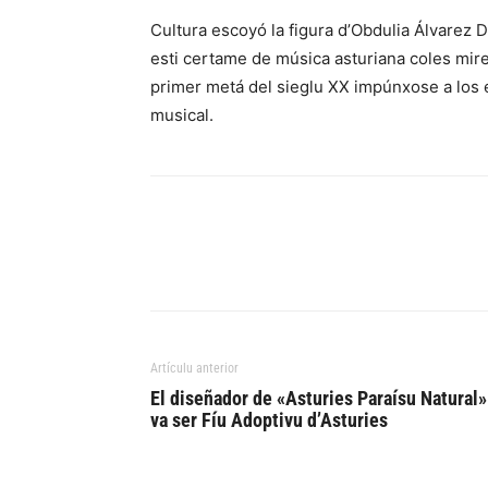
Cultura escoyó la figura d’Obdulia Álvarez
esti certame de música asturiana coles mire
primer metá del sieglu XX impúnxose a los e
musical.
Artículu anterior
El diseñador de «Asturies Paraísu Natural»
va ser Fíu Adoptivu d’Asturies