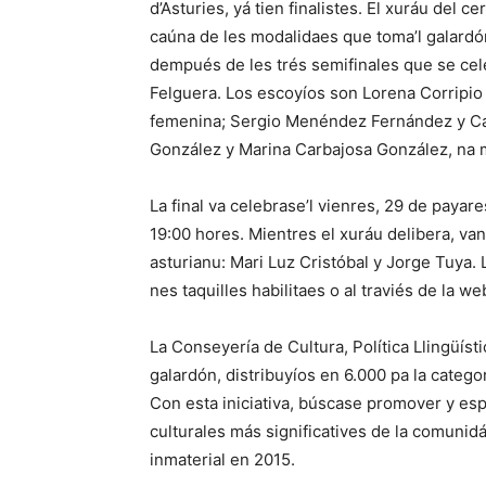
d’Asturies, yá tien finalistes. El xuráu del 
caúna de les modalidaes que toma’l galardó
dempués de les trés semifinales que se cel
Felguera. Los escoyíos son Lorena Corripio 
femenina; Sergio Menéndez Fernández y Car
González y Marina Carbajosa González, na 
La final va celebrase’l vienres, 29 de payare
19:00 hores. Mientres el xuráu delibera, va
asturianu: Mari Luz Cristóbal y Jorge Tuya. 
nes taquilles habilitaes o al traviés de la w
La Conseyería de Cultura, Política Llingüís
galardón, distribuyíos en 6.000 pa la catego
Con esta iniciativa, búscase promover y esp
culturales más significatives de la comunidá,
inmaterial en 2015.