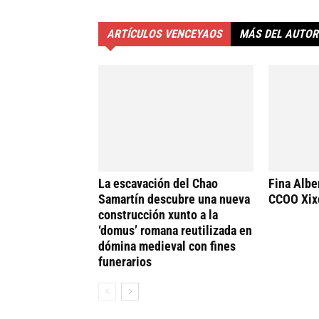
ARTÍCULOS VENCEYAOS
MÁS DEL AUTOR
La escavación del Chao
Fina Alber
Samartín descubre una nueva
CCOO Xix
construcción xunto a la
‘domus’ romana reutilizada en
dómina medieval con fines
funerarios