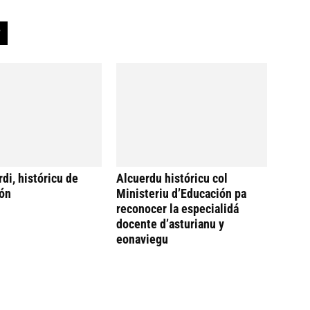
di, históricu de
Alcuerdu históricu col
ón
Ministeriu d’Educación pa
reconocer la especialidá
docente d’asturianu y
eonaviegu