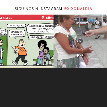
SÍGUINOS N'INSTAGRAM
@XIXONALDIA