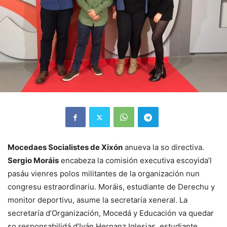
Mocedaes Socialistes de Xixón
anueva la so directiva.
Sergio Moráis
encabeza la comisión executiva escoyida’l
pasáu vienres polos militantes de la organización nun
congresu estraordinariu. Moráis, estudiante de Derechu y
monitor deportivu, asume la secretaría xeneral. La
secretaría d’Organización, Mocedá y Educación va quedar
so responsabilidá d’Iván Hernanz Iglesias, estudiante