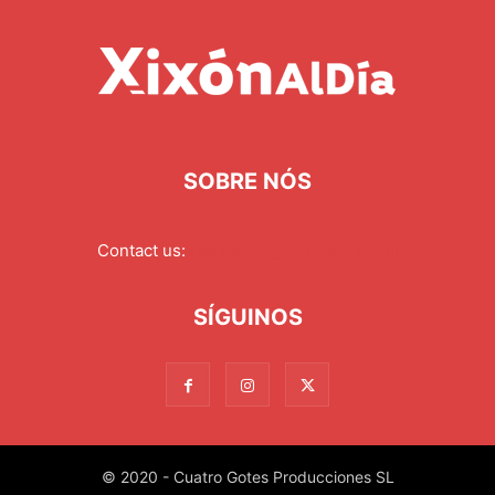
SOBRE NÓS
Contact us:
redaccion@xixonaldia.com
SÍGUINOS
© 2020 - Cuatro Gotes Producciones SL