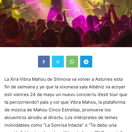
La Xira Vibra Mahou de Shinova va volver a Asturies esta
fin de selmana y ye que la xixonesa sala Albéniz va acoyer
esti vienres 24 de mayu un nuevu conciertu d’esti tour que
ta percorriendo’l país y col que Vibra Mahou, la plataforma
de música de Mahou Cinco Estrellas, promueve los
alcuentros alrodiu al directu. Los intérpretes de temes
inolvidables como “La Sonrisa Intacta” o “Te debo una