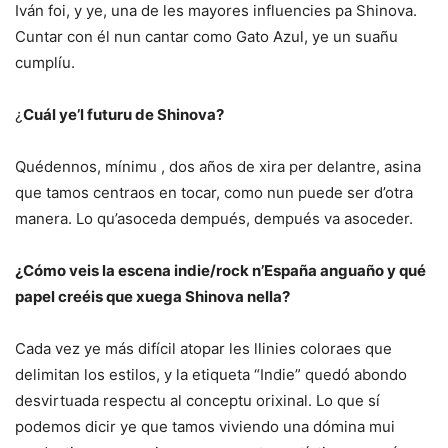
Iván foi, y ye, una de les mayores influencies pa Shinova.
Cuntar con él nun cantar como Gato Azul, ye un suañu
cumplíu.
¿
Cuál ye’l futuru de Shinova?
Quédennos, mínimu , dos años de xira per delantre, asina
que tamos centraos en tocar, como nun puede ser d’otra
manera. Lo qu’asoceda dempués, dempués va asoceder.
¿Cómo veis la escena indie/rock n’España anguaño y qué
papel creéis que xuega Shinova nella?
Cada vez ye más difícil atopar les llinies coloraes que
delimitan los estilos, y la etiqueta “Indie” quedó abondo
desvirtuada respectu al conceptu orixinal. Lo que sí
podemos dicir ye que tamos viviendo una dómina mui