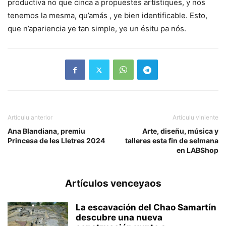
productiva no que cinca a propuestes artístiques, y nós
tenemos la mesma, qu’amás , ye bien identificable. Esto,
que n’apariencia ye tan simple, ye un ésitu pa nós.
Artículu anterior
Artículu viniente
Ana Blandiana, premiu
Arte, diseñu, música y
Princesa de les Lletres 2024
talleres esta fin de selmana
en LABShop
Artículos venceyaos
La escavación del Chao Samartín
descubre una nueva