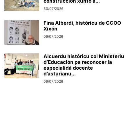
construcción xunto a...
30/07/2026
Fina Alberdi, históricu de CCOO
Xixón
09/07/2026
Alcuerdu históricu col Ministeriu
d’Educación pa reconocer la
especialidá docente
d’asturianu...
09/07/2026