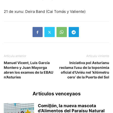
21 de xunu: Deira Band (Cai Tomás y Valiente)
Artículu anterior
Artículu viniente
Manuel Vicent, Luis García
Iniciativa pol Asturianu
Montero y Juan Mayorga
reclama l’usu de la toponimia
abren los exames de la EBAU
oficial d’Uviéu nel ‘kilómetru
n’Asturies
cero’ de la Puerta del Sol
Artículos venceyaos
Comiḷḷón, la nueva mascota
d’Alimentos del Paraísu Natural