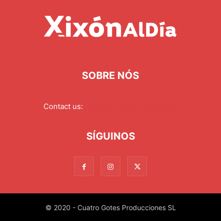
SOBRE NÓS
Contact us:
redaccion@xixonaldia.com
SÍGUINOS
© 2020 - Cuatro Gotes Producciones SL