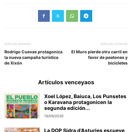
Artículu anterior
Artículu viniente
Rodrigo Cuevas protagoniza
El Muro pierde otru carril en
la nueva campaña turística
favor de peatones y
de Xixón
bicicletes
Artículos venceyaos
Xoel López, Baiuca, Los Punsetes
o Karavana protagonicen la
segunda edición...
16/06/2026
La DOP Sidra d’Asturies escueye