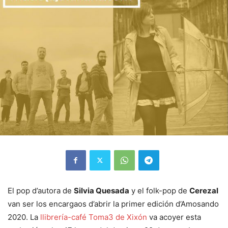
El pop d’autora de
Silvia Quesada
y el folk-pop de
Cerezal
van ser los encargaos d’abrir la primer edición d’Amosando
2020. La
llibrería-café Toma3 de Xixón
va acoyer esta