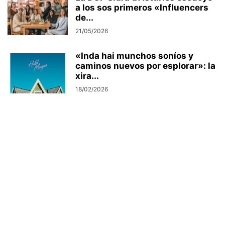
a los sos primeros «Influencers
de...
21/05/2026
«Inda hai munchos soníos y
caminos nuevos por esplorar»: la
xira...
18/02/2026