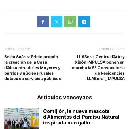
Artículu anterior
Artículu viniente
Belén Suárez Prieto propón
LLABoral Centru d’Arte y
la creación de la Casa
Xixón IMPULSA ponen en
d’Alcuentru de les Muyeres y
marcha la 5ª Convocatoria
barrios y núcleos rurales
de Residencies
dotaos de servicios públicos
LLABoral_IMPULSA
Artículos venceyaos
Comiḷḷón, la nueva mascota
d’Alimentos del Paraísu Natural
inspirada nun gallu...