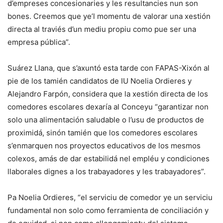
d’empreses concesionaries y les resultancies nun son
bones. Creemos que ye’l momentu de valorar una xestión
directa al traviés d’un mediu propiu como pue ser una
empresa pública”.
Suárez Llana, que s’axuntó esta tarde con FAPAS-Xixón al
pie de los tamién candidatos de IU Noelia Ordieres y
Alejandro Farpón, considera que la xestión directa de los
comedores escolares dexaría al Conceyu “garantizar non
solo una alimentación saludable o l’usu de productos de
proximidá, sinón tamién que los comedores escolares
s’enmarquen nos proyectos educativos de los mesmos
colexos, amás de dar estabilidá nel empléu y condiciones
llaborales dignes a los trabayadores y les trabayadores”.
Pa Noelia Ordieres, “el serviciu de comedor ye un serviciu
fundamental non solo como ferramienta de conciliación y