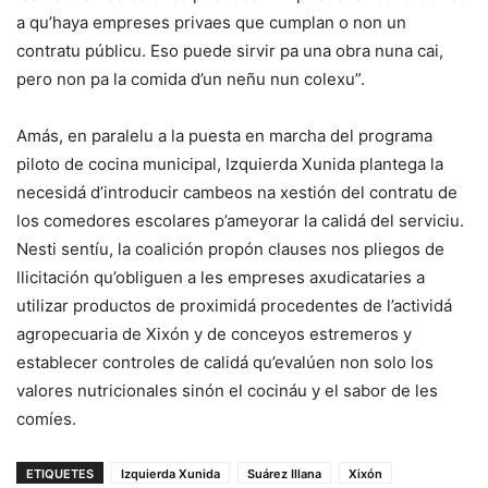
a qu’haya empreses privaes que cumplan o non un
contratu públicu. Eso puede sirvir pa una obra nuna cai,
pero non pa la comida d’un neñu nun colexu”.
Amás, en paralelu a la puesta en marcha del programa
piloto de cocina municipal, Izquierda Xunida plantega la
necesidá d’introducir cambeos na xestión del contratu de
los comedores escolares p’ameyorar la calidá del serviciu.
Nesti sentíu, la coalición propón clauses nos pliegos de
llicitación qu’obliguen a les empreses axudicataries a
utilizar productos de proximidá procedentes de l’actividá
agropecuaria de Xixón y de conceyos estremeros y
establecer controles de calidá qu’evalúen non solo los
valores nutricionales sinón el cocináu y el sabor de les
comíes.
ETIQUETES
Izquierda Xunida
Suárez Illana
Xixón