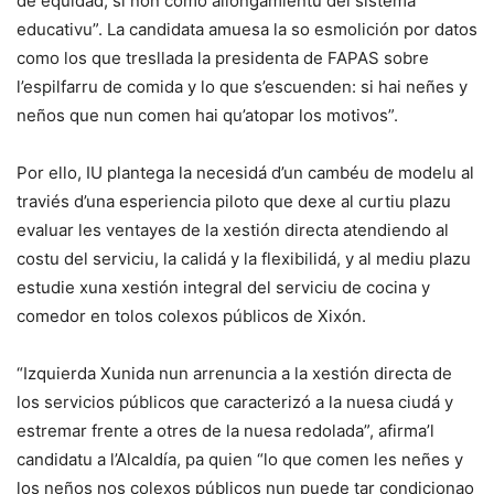
de equidad, si non como allongamientu del sistema
educativu”. La candidata amuesa la so esmolición por datos
como los que tresllada la presidenta de FAPAS sobre
l’espilfarru de comida y lo que s’escuenden: si hai neñes y
neños que nun comen hai qu’atopar los motivos”.
Por ello, IU plantega la necesidá d’un cambéu de modelu al
traviés d’una esperiencia piloto que dexe al curtiu plazu
evaluar les ventayes de la xestión directa atendiendo al
costu del serviciu, la calidá y la flexibilidá, y al mediu plazu
estudie xuna xestión integral del serviciu de cocina y
comedor en tolos colexos públicos de Xixón.
“Izquierda Xunida nun arrenuncia a la xestión directa de
los servicios públicos que caracterizó a la nuesa ciudá y
estremar frente a otres de la nuesa redolada”, afirma’l
candidatu a l’Alcaldía, pa quien “lo que comen les neñes y
los neños nos colexos públicos nun puede tar condicionao