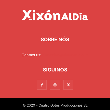
SOBRE NÓS
Contact us:
redaccion@xixonaldia.com
SÍGUINOS
© 2020 - Cuatro Gotes Producciones SL