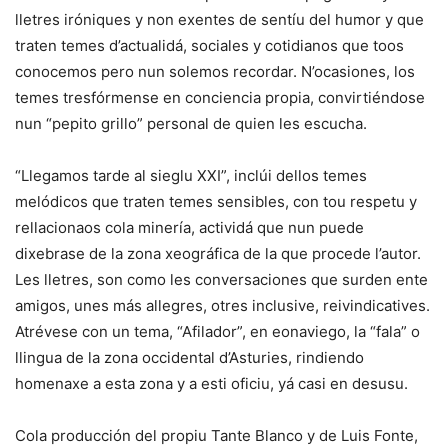
lletres iróniques y non exentes de sentíu del humor y que
traten temes d’actualidá, sociales y cotidianos que toos
conocemos pero nun solemos recordar. N’ocasiones, los
temes tresfórmense en conciencia propia, convirtiéndose
nun “pepito grillo” personal de quien les escucha.
“Llegamos tarde al sieglu XXI”, inclúi dellos temes
melódicos que traten temes sensibles, con tou respetu y
rellacionaos cola minería, actividá que nun puede
dixebrase de la zona xeográfica de la que procede l’autor.
Les lletres, son como les conversaciones que surden ente
amigos, unes más allegres, otres inclusive, reivindicatives.
Atrévese con un tema, “Afilador”, en eonaviego, la “fala” o
llingua de la zona occidental d’Asturies, rindiendo
homenaxe a esta zona y a esti oficiu, yá casi en desusu.
Cola producción del propiu Tante Blanco y de Luis Fonte,