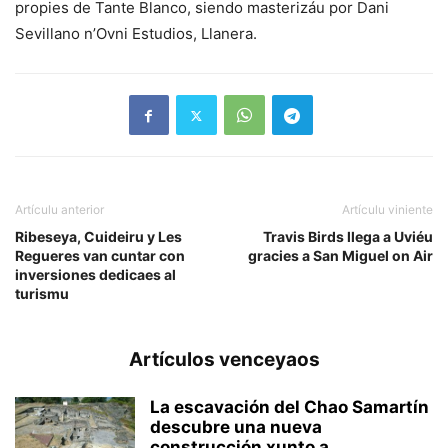
propies de Tante Blanco, siendo masterizáu por Dani
Sevillano n’Ovni Estudios, Llanera.
Artículu anterior
Artículu viniente
Ribeseya, Cuideiru y Les
Travis Birds llega a Uviéu
Regueres van cuntar con
gracies a San Miguel on Air
inversiones dedicaes al
turismu
Artículos venceyaos
La escavación del Chao Samartín
descubre una nueva
construcción xunto a...