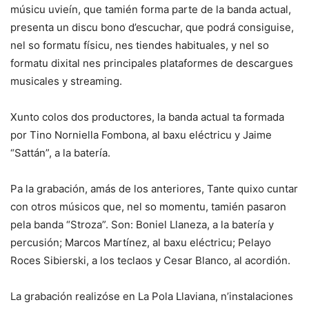
músicu uvieín, que tamién forma parte de la banda actual,
presenta un discu bono d’escuchar, que podrá consiguise,
nel so formatu físicu, nes tiendes habituales, y nel so
formatu dixital nes principales plataformes de descargues
musicales y streaming.
Xunto colos dos productores, la banda actual ta formada
por Tino Norniella Fombona, al baxu eléctricu y Jaime
“Sattán”, a la batería.
Pa la grabación, amás de los anteriores, Tante quixo cuntar
con otros músicos que, nel so momentu, tamién pasaron
pela banda “Stroza”. Son: Boniel Llaneza, a la batería y
percusión; Marcos Martínez, al baxu eléctricu; Pelayo
Roces Sibierski, a los teclaos y Cesar Blanco, al acordión.
La grabación realizóse en La Pola Llaviana, n’instalaciones