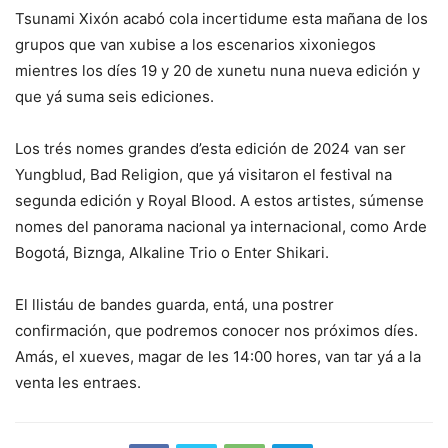
Tsunami Xixón acabó cola incertidume esta mañana de los
grupos que van xubise a los escenarios xixoniegos
mientres los díes 19 y 20 de xunetu nuna nueva edición y
que yá suma seis ediciones.
Los trés nomes grandes d’esta edición de 2024 van ser
Yungblud, Bad Religion, que yá visitaron el festival na
segunda edición y Royal Blood. A estos artistes, súmense
nomes del panorama nacional ya internacional, como Arde
Bogotá, Biznga, Alkaline Trio o Enter Shikari.
El llistáu de bandes guarda, entá, una postrer
confirmación, que podremos conocer nos próximos díes.
Amás, el xueves, magar de les 14:00 hores, van tar yá a la
venta les entraes.