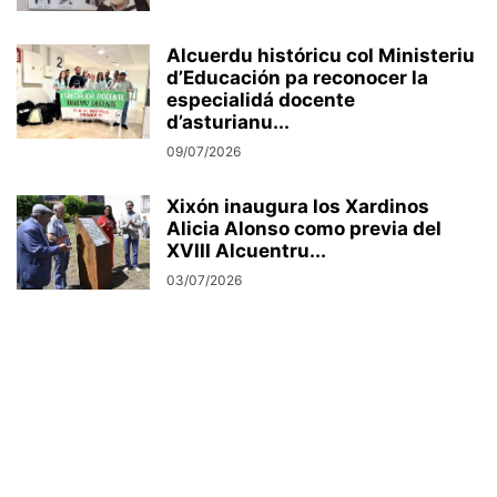
Alcuerdu históricu col Ministeriu
d’Educación pa reconocer la
especialidá docente
d’asturianu...
09/07/2026
Xixón inaugura los Xardinos
Alicia Alonso como previa del
XVIII Alcuentru...
03/07/2026