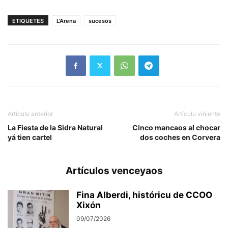
ETIQUETES
L'Arena
sucesos
Artículu anterior
Artículu viniente
La Fiesta de la Sidra Natural
Cinco mancaos al chocar
yá tien cartel
dos coches en Corvera
Artículos venceyaos
Fina Alberdi, históricu de CCOO
Xixón
09/07/2026