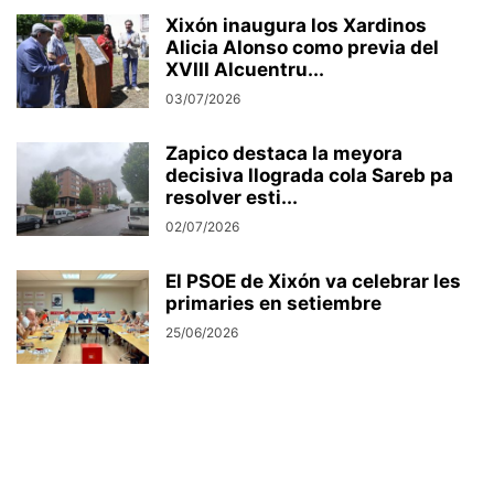
Xixón inaugura los Xardinos
Alicia Alonso como previa del
XVIII Alcuentru...
03/07/2026
Zapico destaca la meyora
decisiva llograda cola Sareb pa
resolver esti...
02/07/2026
El PSOE de Xixón va celebrar les
primaries en setiembre
25/06/2026