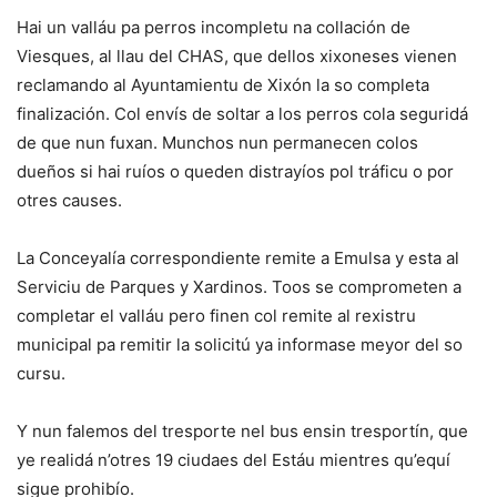
Hai un valláu pa perros incompletu na collación de
Viesques, al llau del CHAS, que dellos xixoneses vienen
reclamando al Ayuntamientu de Xixón la so completa
finalización. Col envís de soltar a los perros cola seguridá
de que nun fuxan. Munchos nun permanecen colos
dueños si hai ruíos o queden distrayíos pol tráficu o por
otres causes.
La Conceyalía correspondiente remite a Emulsa y esta al
Serviciu de Parques y Xardinos. Toos se comprometen a
completar el valláu pero finen col remite al rexistru
municipal pa remitir la solicitú ya informase meyor del so
cursu.
Y nun falemos del tresporte nel bus ensin tresportín, que
ye realidá n’otres 19 ciudaes del Estáu mientres qu’equí
sigue prohibío.