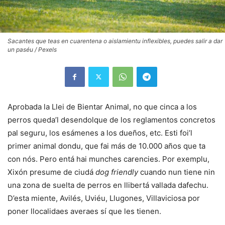
Sacantes que teas en cuarentena o aislamientu inflexibles, puedes salir a dar
un paséu / Pexels
Aprobada la Llei de Bientar Animal, no que cinca a los
perros queda’l desendolque de los reglamentos concretos
pal seguru, los esámenes a los dueños, etc. Esti foi’l
primer animal dondu, que fai más de 10.000 años que ta
con nós. Pero entá hai munches carencies. Por exemplu,
Xixón presume de ciudá
dog friendly
cuando nun tiene nin
una zona de suelta de perros en llibertá vallada dafechu.
D’esta miente, Avilés, Uviéu, Llugones, Villaviciosa por
poner llocalidaes averaes sí que les tienen.