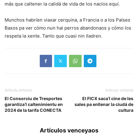
más que caltener la calidá de vida de los nacíos equí.
Munchos habríen viaxar cerquina, a Francia o a los Países
Baxos pa ver cómo nun hai perros abandonaos y cómo los
respeta la xente. Tanto que cuasi nin lladren.
Artículu anterior
Artículu viniente
El Consorciu de Tresportes
El FICX saca’l cine de les
garantiza’l caltenimientu en
sales pa enllenar la ciudá de
2024 de la tarifa CONECTA
cultura
Artículos venceyaos