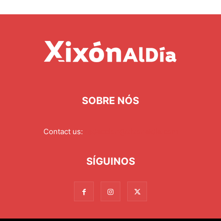
SOBRE NÓS
Contact us:
redaccion@xixonaldia.com
SÍGUINOS