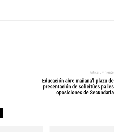
Artículu viniente
Educación abre mañana’l plazu de
presentación de solicitúes pa les
oposiciones de Secundaria