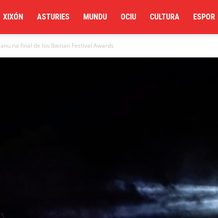
XIXÓN
ASTURIES
MUNDU
OCIU
CULTURA
ESPOR
anu na final de los Iberian Festival Awards