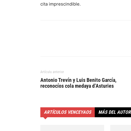
cita imprescindible.
Artículu anterior
Antonio Trevín y Luis Benito García,
reconocíos cola medaya d’Asturies
ARTÍCULOS VENCEYAOS
MÁS DEL AUTOR