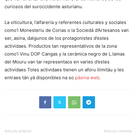
curiosos del suroccidente asturianu.
La viticultura, l’alfarería y referentes culturales y sociales
como’l Monesteriu de Corias o la Sociedá d’Artesanos van
ser, asina, dalgunos de los protagonistes d’estes
actividaes. Productos tan representativos de la zona
como’l Vinu DOP Cangas y la cerámica negro de L.lamas
del Mouru van tar representaos en varies d’estes
actividaes Toles actividaes tienen un aforu llimitáu y les
entraes tán yá disponibles na so
páxina web
.
Artículu anterior
Artículu viniente