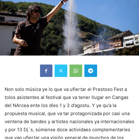
Non solo música ye lo que va ufiertar el Prestoso Fest a
tolos asistentes al festival que va tener llugar en Cangas
del NArcea ente los díes 1 y 3 d’agostu. Y ye qu’a la
propuesta musical, que va tar protagonizada por casi una
ventena de bandes y artistes nacionales ya internacionales
y por 13 Dj´s, súmense doce actividaes complementaries
que van ufiertar una visión xeneral de munchos de los