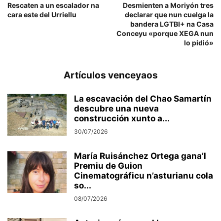
Rescaten a un escalador na
Desmienten a Moriyón tres
cara este del Urriellu
declarar que nun cuelga la
bandera LGTBI+ na Casa
Conceyu «porque XEGA nun
lo pidió»
Artículos venceyaos
La escavación del Chao Samartín
descubre una nueva
construcción xunto a...
30/07/2026
María Ruisánchez Ortega gana’l
Premiu de Guion
Cinematográficu n’asturianu cola
so...
08/07/2026