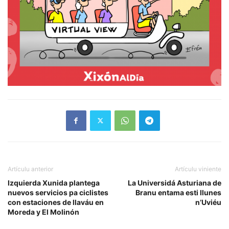
Artículu anterior
Artículu viniente
Izquierda Xunida plantega
La Universidá Asturiana de
nuevos servicios pa ciclistes
Branu entama esti llunes
con estaciones de llaváu en
n’Uviéu
Moreda y El Molinón