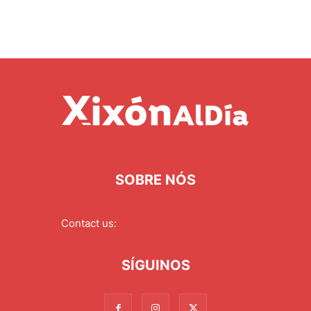
SOBRE NÓS
Contact us:
redaccion@xixonaldia.com
SÍGUINOS