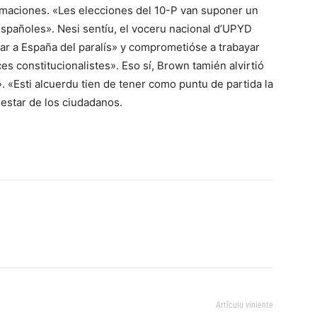
rmaciones. «Les elecciones del 10-P van suponer un
españoles». Nesi sentíu, el voceru nacional d’UPYD
acar a España del paralís» y comprometióse a trabayar
es constitucionalistes». Eso sí, Brown tamién alvirtió
. «Esti alcuerdu tien de tener como puntu de partida la
estar de los ciudadanos.
Artículu viniente