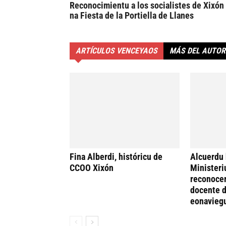
Reconocimientu a los socialistes de Xixón
na Fiesta de la Portiella de Llanes
ARTÍCULOS VENCEYAOS
MÁS DEL AUTOR
Fina Alberdi, históricu de
Alcuerdu 
CCOO Xixón
Ministeri
reconocer
docente d
eonavieg