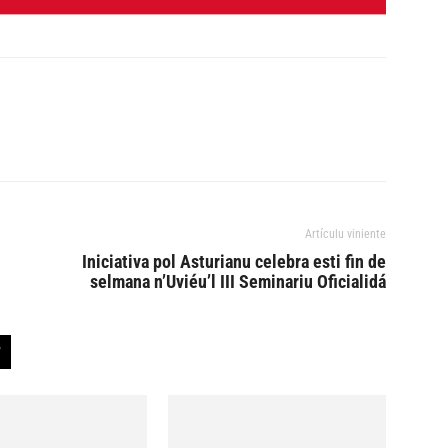
Artículu viniente
Iniciativa pol Asturianu celebra esti fin de
selmana n’Uviéu’l III Seminariu Oficialidá