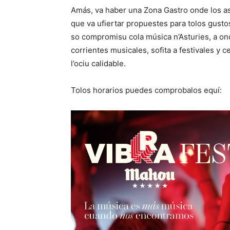
Amás, va haber una Zona Gastro onde los as
que va ufiertar propuestes para tolos gusto
so compromisu cola música n’Asturies, a ond
corrientes musicales, sofita a festivales y c
l’ociu calidable.
Tolos horarios puedes comprobalos equí: