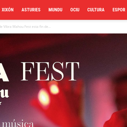
XIXÓN
ASTURIES
MUNDU
OCIU
CULTURA
ESPOR
e Vibra Mahou Fest esta fin de...