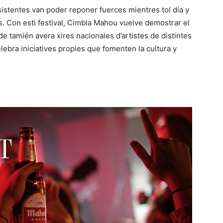
istentes van poder reponer fuerces mientres tol día y
s. Con esti festival, Cimbla Mahou vuelve demostrar el
e tamién avera xires nacionales d’artistes de distintes
elebra iniciatives propies que fomenten la cultura y