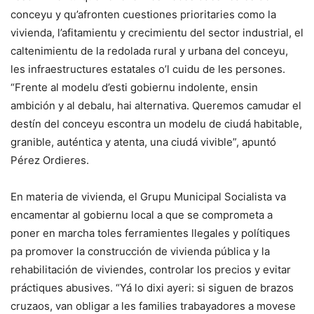
conceyu y qu’afronten cuestiones prioritaries como la
vivienda, l’afitamientu y crecimientu del sector industrial, el
caltenimientu de la redolada rural y urbana del conceyu,
les infraestructures estatales o’l cuidu de les persones.
“Frente al modelu d’esti gobiernu indolente, ensin
ambición y al debalu, hai alternativa. Queremos camudar el
destín del conceyu escontra un modelu de ciudá habitable,
granible, auténtica y atenta, una ciudá vivible”, apuntó
Pérez Ordieres.
En materia de vivienda, el Grupu Municipal Socialista va
encamentar al gobiernu local a que se comprometa a
poner en marcha toles ferramientes llegales y polítiques
pa promover la construcción de vivienda pública y la
rehabilitación de viviendes, controlar los precios y evitar
práctiques abusives. “Yá lo dixi ayeri: si siguen de brazos
cruzaos, van obligar a les families trabayadores a movese