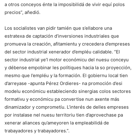
a otros conceyos énte la imposibilidá de vivir equí polos
precios”, añedió.
Los socialistes van pidir tamién que s’ellabore una
estratexa de captación d’inversiones industriales que
promueva la creación, afitamientu y crecedera d’empreses
del sector industrial xenerador d’empléu calidable. “El
sector industrial ye’l motor económicu del nuesu conceyu
y débense empobinar les polítiques hacia la so proyección,
mesmo que l’empléu y la formación. El gobiernu local tien
d’arreyase -apunta Pérez Ordieres- na promoción d’esi
modelu económicu estableciendo sinergias colos sectores
formativu y económicu pa convertise nun axente más
dinamizador y comprometíu. L’interés de delles empreses
por instalase nel nuesu territoriu tien d’aprovechase pa
xenerar aliances qu’ameyoren la empleabilidá de
trabayadores y trabayadores.”.