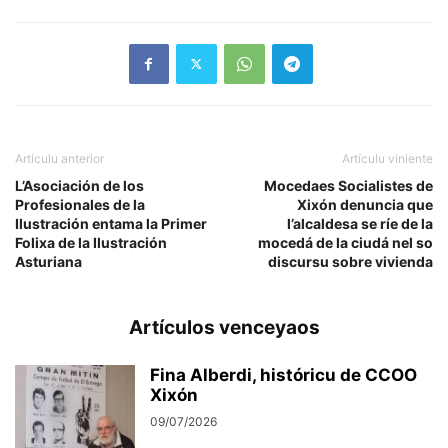
Artículu anterior
Artículu viniente
L’Asociación de los
Mocedaes Socialistes de
Profesionales de la
Xixón denuncia que
Ilustración entama la Primer
l’alcaldesa se ríe de la
Folixa de la Ilustración
mocedá de la ciudá nel so
Asturiana
discursu sobre vivienda
Artículos venceyaos
Fina Alberdi, históricu de CCOO
Xixón
09/07/2026