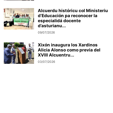
Alcuerdu históricu col Ministeriu
d’Educación pa reconocer la
especialidá docente
d’asturianu...
09/07/2026
Xixón inaugura los Xardinos
Alicia Alonso como previa del
XVIII Alcuentru...
03/07/2026