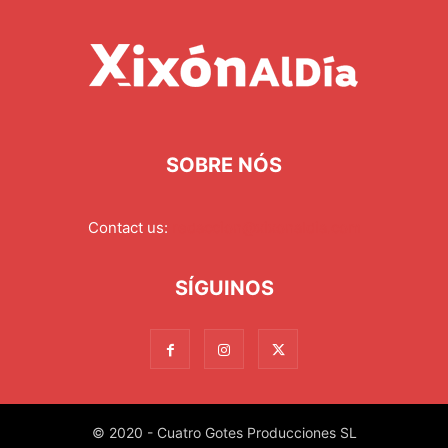
SOBRE NÓS
Contact us:
redaccion@xixonaldia.com
SÍGUINOS
© 2020 - Cuatro Gotes Producciones SL