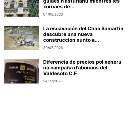
guiaes n’asturianu mientres les
xornaes de...
04/08/2026
La escavación del Chao Samartín
descubre una nueva
construcción xunto a...
30/07/2026
Diferencia de precios pol xéneru
na campaña d’abonaos del
Valdesoto C.F
24/07/2026