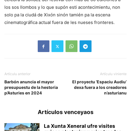
los sos llombos y lo que supón esti acontecimientu, non
solo pa la ciudá de Xixón sinón tamién pa la escena
cinematográfica actual fuera de les nueses fronteres.
Artículu anterior
Artículu viniente
Barbón anuncia el mayor
El proyectu ‘Espaciu Audiu’
presupuestu de la hestoria
dexa fuera a los creadores
p’Asturies en 2024
n’asturianu
Artículos venceyaos
La Xunta Xeneral ufre visites