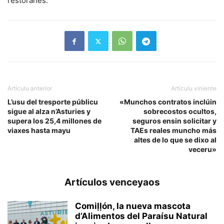
restoranes.
Artículu anterior
Artículu viniente
L’usu del tresporte públicu
«Munchos contratos inclúin
sigue al alza n’Asturies y
sobrecostos ocultos,
supera los 25,4 millones de
seguros ensin solicitar y
viaxes hasta mayu
TAEs reales muncho más
altes de lo que se dixo al
veceru»
Artículos venceyaos
Comiḷḷón, la nueva mascota
d’Alimentos del Paraísu Natural