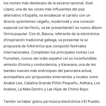
los nomes más destacaos de la escena nacional. Xoel
López, una de les voces más influyentes del pop
alternativu n’España, va encabezar el cartelu con un
directu qu’entemez raigañu, modernidá y una conexón
especial col territoriu, va tar presentando’l so nuevu álbum
Oniria popular. Con él, Baiuca, referente de la electrónica
d’inspiración tradicional gallega, va presentar la so
propuesta de folktrónica que conquistó festivales
internacionales. Completen los principales nomes Los
Punsetes, iconos del indie español col so inconfundible
amiestu d’ironía y contundencia, y Karavana, una de les
bandes nueves más enérxiques del panorama actual,
acompañaos por propuestes emerxentes y locales como
Anabel Lee, Catalina Grande Piñón Pequeñu, Aldhara, Los
Acebos, La Mala Dentro y Las Hijas de Chimo Bayo.
Tamién va haber güecu pa música electrónica n’El Pueblu