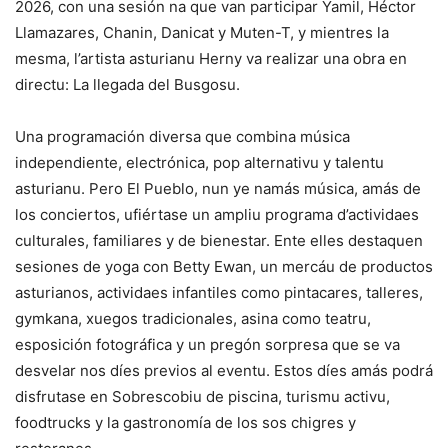
2026, con una sesión na que van participar Yamil, Héctor
Llamazares, Chanin, Danicat y Muten-T, y mientres la
mesma, l’artista asturianu Herny va realizar una obra en
directu: La llegada del Busgosu.
Una programación diversa que combina música
independiente, electrónica, pop alternativu y talentu
asturianu. Pero El Pueblo, nun ye namás música, amás de
los conciertos, ufiértase un ampliu programa d’actividaes
culturales, familiares y de bienestar. Ente elles destaquen
sesiones de yoga con Betty Ewan, un mercáu de productos
asturianos, actividaes infantiles como pintacares, talleres,
gymkana, xuegos tradicionales, asina como teatru,
esposición fotográfica y un pregón sorpresa que se va
desvelar nos díes previos al eventu. Estos díes amás podrá
disfrutase en Sobrescobiu de piscina, turismu activu,
foodtrucks y la gastronomía de los sos chigres y