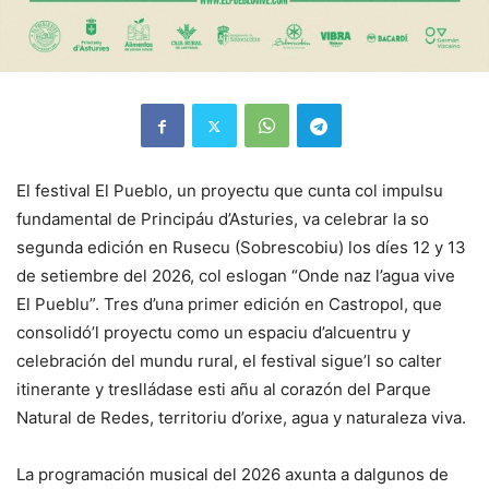
El festival El Pueblo, un proyectu que cunta col impulsu
fundamental de Principáu d’Asturies, va celebrar la so
segunda edición en Rusecu (Sobrescobiu) los díes 12 y 13
de setiembre del 2026, col eslogan “Onde naz l’agua vive
El Pueblu”. Tres d’una primer edición en Castropol, que
consolidó’l proyectu como un espaciu d’alcuentru y
celebración del mundu rural, el festival sigue’l so calter
itinerante y treslládase esti añu al corazón del Parque
Natural de Redes, territoriu d’orixe, agua y naturaleza viva.
La programación musical del 2026 axunta a dalgunos de