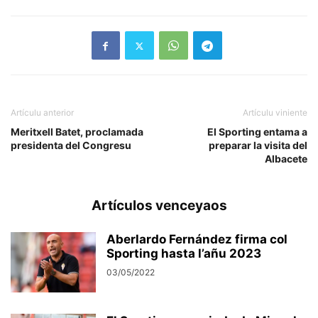
Artículu anterior
Artículu viniente
Meritxell Batet, proclamada
El Sporting entama a
presidenta del Congresu
preparar la visita del
Albacete
Artículos venceyaos
Aberlardo Fernández firma col
Sporting hasta l’añu 2023
03/05/2022