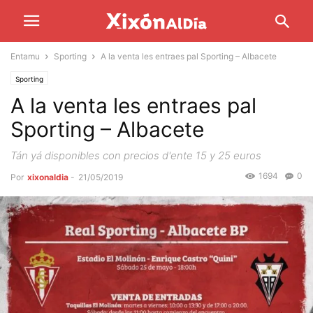
Entamu
Sporting
A la venta les entraes pal Sporting – Albacete
Sporting
A la venta les entraes pal
Sporting – Albacete
Tán yá disponibles con precios d'ente 15 y 25 euros
1694
0
Por
xixonaldia
-
21/05/2019