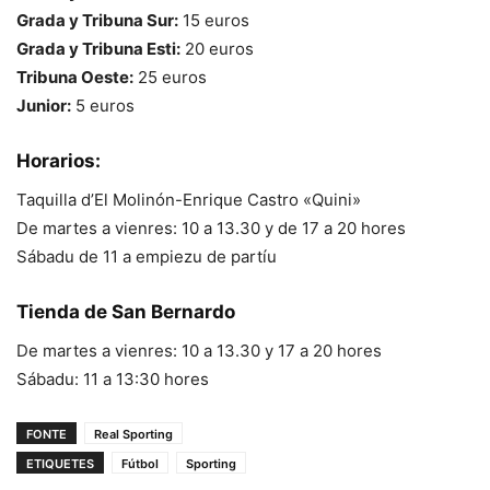
Grada y Tribuna Sur:
15 euros
Grada y Tribuna Esti:
20 euros
Tribuna Oeste:
25 euros
Junior:
5 euros
Horarios:
Taquilla d’El Molinón-Enrique Castro «Quini»
De martes a vienres: 10 a 13.30 y de 17 a 20 hores
Sábadu de 11 a empiezu de partíu
Tienda de San Bernardo
De martes a vienres: 10 a 13.30 y 17 a 20 hores
Sábadu: 11 a 13:30 hores
FONTE
Real Sporting
ETIQUETES
Fútbol
Sporting