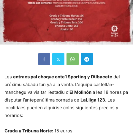
Les
entraes pal choque ente’l Sporting y l’Albacete
del
próximu sábadu tan yá a la venta. L’equipu castellán-
manchegu va visitar l’estadiu d’
El Molinón
a les 18 hores pa
disputar l’antepenúltima xornada de
LaLliga 123
. Les
localidaes pueden alquirise colos siguientes precios y
horarios:
Grada y Tribuna Norte:
15 euros