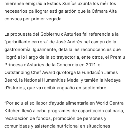
mierense emigráu a Estaos Xuníos axunta los méritos
necesarios pa llograr esti galardón que la Cámara Alta
convoca per primer vegada.
La propuesta del Gobiernu d’Asturies fai referencia a la
“perbrillante carrera” de José Andrés nel campu de la
gastronomía. Igualmente, detalla les reconocencies que
llogró a lo llargo de la so trayectoria, ente otros, el Premiu
Princesa d’Asturies de la Concordia en 2021, el
Outstanding Chef Award qu’otorga la Fundación James
Beard, la National Humanities Medal y tamién la Medaya
d’Asturies, que va recibir anguaño en septiembre.
“Por aciu el so llabor d’ayuda alimentaria en World Central
Kitchen llevó a cabu programes de capacitación culinaria,
recaldación de fondos, promoción de persones y
comunidaes y asistencia nutricional en situaciones