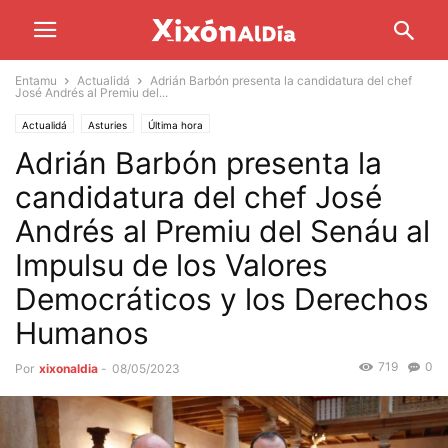
Entamu
Actualidá
Adrián Barbón presenta la candidatura del chef
José Andrés al Premiu del...
Actualidá
Asturies
Última hora
Adrián Barbón presenta la
candidatura del chef José
Andrés al Premiu del Senáu al
Impulsu de los Valores
Democráticos y los Derechos
Humanos
719
0
Por
xixonaldia
-
08/05/2023