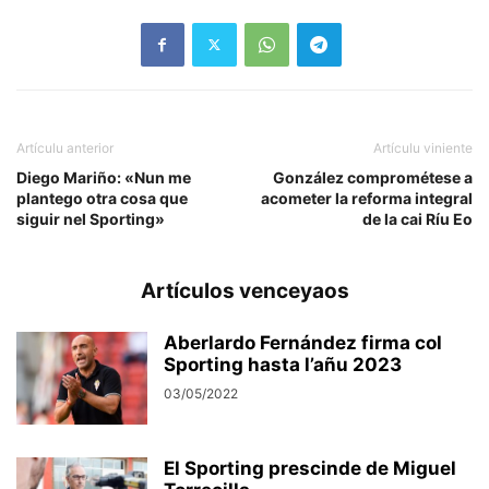
Artículu anterior
Artículu viniente
Diego Mariño: «Nun me
González comprométese a
plantego otra cosa que
acometer la reforma integral
siguir nel Sporting»
de la cai Ríu Eo
Artículos venceyaos
Aberlardo Fernández firma col
Sporting hasta l’añu 2023
03/05/2022
El Sporting prescinde de Miguel