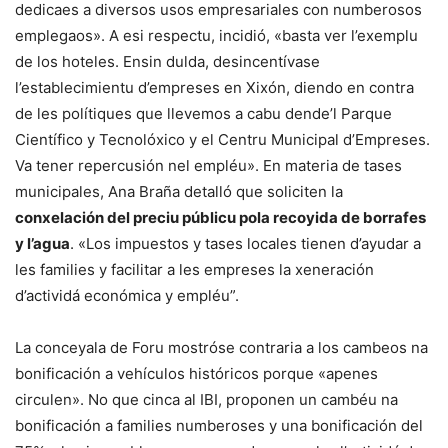
dedicaes a diversos usos empresariales con numberosos
emplegaos». A esi respectu, incidió, «basta ver l’exemplu
de los hoteles. Ensin dulda, desincentívase
l’establecimientu d’empreses en Xixón, diendo en contra
de les polítiques que llevemos a cabu dende’l Parque
Científico y Tecnolóxico y el Centru Municipal d’Empreses.
Va tener repercusión nel empléu». En materia de tases
municipales, Ana Braña detalló que soliciten la
conxelación del preciu públicu pola recoyida de borrafes
y l’agua
. «Los impuestos y tases locales tienen d’ayudar a
les families y facilitar a les empreses la xeneración
d’actividá económica y empléu”.
La conceyala de Foru mostróse contraria a los cambeos na
bonificación a vehículos históricos porque «apenes
circulen». No que cinca al IBI, proponen un cambéu na
bonificación a families numberoses y una bonificación del