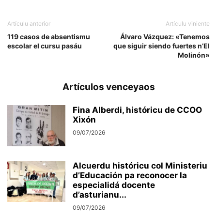
Artículu anterior
Artículu viniente
119 casos de absentismu
Álvaro Vázquez: «Tenemos
escolar el cursu pasáu
que siguir siendo fuertes n’El
Molinón»
Artículos venceyaos
Fina Alberdi, históricu de CCOO
Xixón
09/07/2026
Alcuerdu históricu col Ministeriu
d’Educación pa reconocer la
especialidá docente
d’asturianu...
09/07/2026