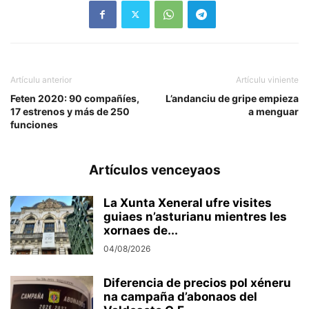
Artículu anterior
Artículu viniente
Feten 2020: 90 compañíes,
L’andanciu de gripe empieza
17 estrenos y más de 250
a menguar
funciones
Artículos venceyaos
La Xunta Xeneral ufre visites
guiaes n’asturianu mientres les
xornaes de...
04/08/2026
Diferencia de precios pol xéneru
na campaña d’abonaos del