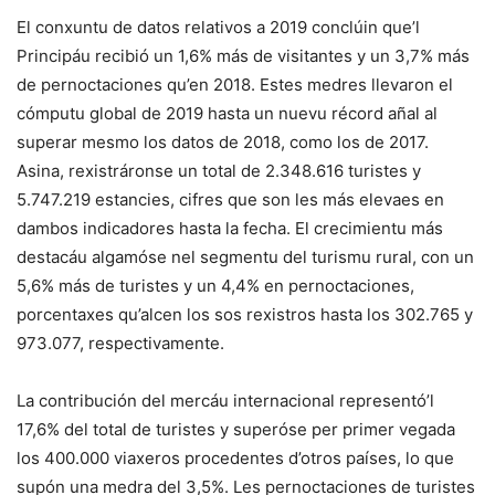
El conxuntu de datos relativos a 2019 conclúin que’l
Principáu recibió un 1,6% más de visitantes y un 3,7% más
de pernoctaciones qu’en 2018. Estes medres llevaron el
cómputu global de 2019 hasta un nuevu récord añal al
superar mesmo los datos de 2018, como los de 2017.
Asina, rexistráronse un total de 2.348.616 turistes y
5.747.219 estancies, cifres que son les más elevaes en
dambos indicadores hasta la fecha. El crecimientu más
destacáu algamóse nel segmentu del turismu rural, con un
5,6% más de turistes y un 4,4% en pernoctaciones,
porcentaxes qu’alcen los sos rexistros hasta los 302.765 y
973.077, respectivamente.
La contribución del mercáu internacional representó’l
17,6% del total de turistes y superóse per primer vegada
los 400.000 viaxeros procedentes d’otros países, lo que
supón una medra del 3,5%. Les pernoctaciones de turistes