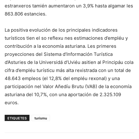
estranxeros tamién aumentaron un 3,9% hasta algamar les
863.806 estancies.
La positiva evolución de los principales indicadores
turísticos tien el so reflexu nes estimaciones d’empléu y
contribución a la economía asturiana. Les primeres
proyecciones del Sistema d’Información Turística
d’Asturies de la Universidá d’Uviéu asitien al Principáu cola
cifra d’empléu turísticu más alta rexistrada con un total de
48.643 empleos (el 12,8% del empléu rexonal) y una
participación nel Valor Añedíu Brutu (VAB) de la economía
asturiana del 10,7%, con una aportación de 2.325.109
euros.
ETIQUETES
turismu