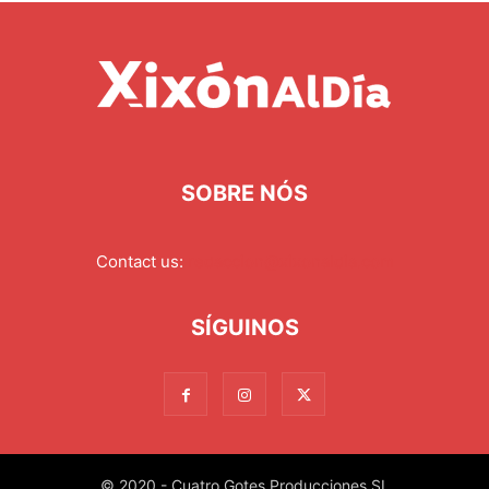
SOBRE NÓS
Contact us:
redaccion@xixonaldia.com
SÍGUINOS
© 2020 - Cuatro Gotes Producciones SL