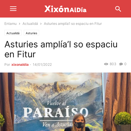
Entamu
Actualidá
Asturies amplía’l so espaciu en Fitur
Actualidá
Asturies
Asturies amplía’l so espaciu
en Fitur
803
0
Por
xixonaldia
-
14/01/2022