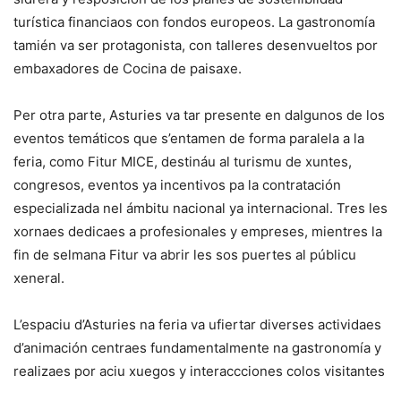
turística financiaos con fondos europeos. La gastronomía
tamién va ser protagonista, con talleres desenvueltos por
embaxadores de Cocina de paisaxe.
Per otra parte, Asturies va tar presente en dalgunos de los
eventos temáticos que s’entamen de forma paralela a la
feria, como Fitur MICE, destináu al turismu de xuntes,
congresos, eventos ya incentivos pa la contratación
especializada nel ámbitu nacional ya internacional. Tres les
xornaes dedicaes a profesionales y empreses, mientres la
fin de selmana Fitur va abrir les sos puertes al públicu
xeneral.
L’espaciu d’Asturies na feria va ufiertar diverses actividaes
d’animación centraes fundamentalmente na gastronomía y
realizaes por aciu xuegos y interaccciones colos visitantes