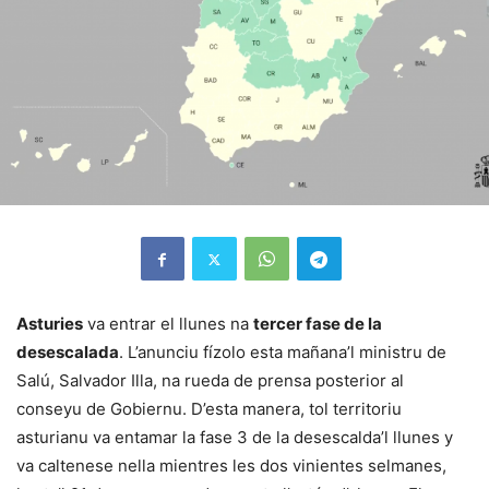
Asturies
va entrar el llunes na
tercer fase de la
desescalada
. L’anunciu fízolo esta mañana’l ministru de
Salú, Salvador Illa, na rueda de prensa posterior al
conseyu de Gobiernu. D’esta manera, tol territoriu
asturianu va entamar la fase 3 de la desescalda’l llunes y
va caltenese nella mientres les dos vinientes selmanes,