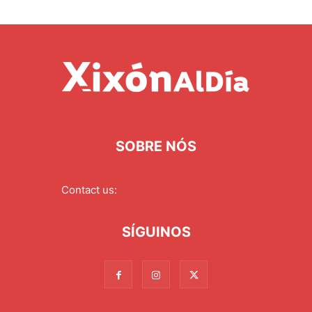
SOBRE NÓS
Contact us:
redaccion@xixonaldia.com
SÍGUINOS