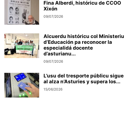
Fina Alberdi, históricu de CCOO
Xixón
09/07/2026
Alcuerdu históricu col Ministeriu
d’Educación pa reconocer la
especialidá docente
d’asturianu...
09/07/2026
L’usu del tresporte públicu sigue
al alza n’Asturies y supera los...
15/06/2026