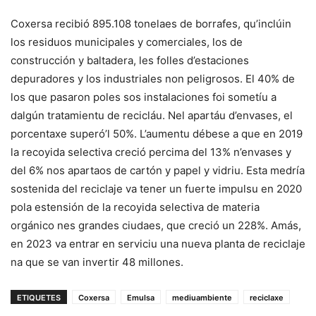
Coxersa recibió 895.108 tonelaes de borrafes, qu’inclúin
los residuos municipales y comerciales, los de
construcción y baltadera, les folles d’estaciones
depuradores y los industriales non peligrosos. El 40% de
los que pasaron poles sos instalaciones foi sometíu a
dalgún tratamientu de recicláu. Nel apartáu d’envases, el
porcentaxe superó’l 50%. L’aumentu débese a que en 2019
la recoyida selectiva creció percima del 13% n’envases y
del 6% nos apartaos de cartón y papel y vidriu. Esta medría
sostenida del reciclaje va tener un fuerte impulsu en 2020
pola estensión de la recoyida selectiva de materia
orgánico nes grandes ciudaes, que creció un 228%. Amás,
en 2023 va entrar en serviciu una nueva planta de reciclaje
na que se van invertir 48 millones.
ETIQUETES
Coxersa
Emulsa
mediuambiente
reciclaxe