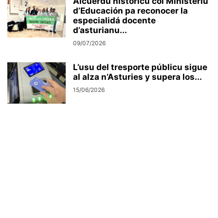
Alcuerdu históricu col Ministeriu
d’Educación pa reconocer la
especialidá docente
d’asturianu...
09/07/2026
L’usu del tresporte públicu sigue
al alza n’Asturies y supera los...
15/06/2026