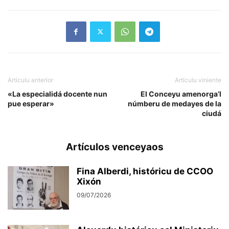
Artículu anterior
Artículu viniente
«La especialidá docente nun
El Conceyu amenorga’l
pue esperar»
númberu de medayes de la
ciudá
Artículos venceyaos
Fina Alberdi, históricu de CCOO
Xixón
09/07/2026