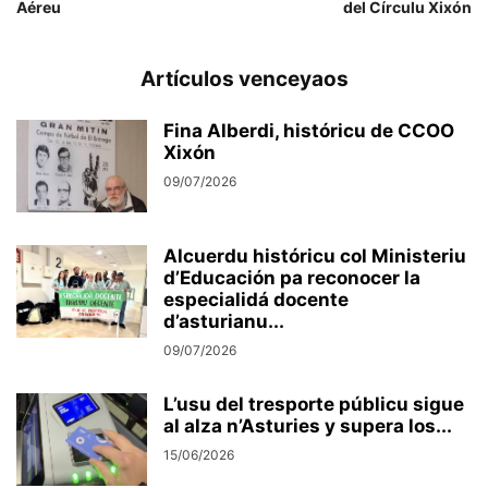
Aéreu
del Círculu Xixón
Artículos venceyaos
Fina Alberdi, históricu de CCOO
Xixón
09/07/2026
Alcuerdu históricu col Ministeriu
d’Educación pa reconocer la
especialidá docente
d’asturianu...
09/07/2026
L’usu del tresporte públicu sigue
al alza n’Asturies y supera los...
15/06/2026