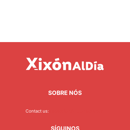
SOBRE NÓS
Contact us:
redaccion@xixonaldia.com
SÍGUINOS