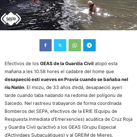
Efectivos de los
GEAS de la Guardia Civil
atopó esta
mañana a les 10.58 hores el cadabre del home que
desapaeció esti xueves en Pravia cuando se bañaba nel
ríu Nalón
. El mozu, de 33 años d’edá, desapaeció ayeri
tarde cuando taba nadando na redoma del polígonu de
Salcedo. Nel rastrexu trabayaron de forma coordinada
Bomberos del SEPA, efectivos de la ERIE (Equipu de
Respuesta Inmediata d’Emerxencies) acuática de Cruz Roja
y Guardia Civil qu’activó a los GEAS (Grupu Especial
d’Actividaes Subacuátiques) y al GREIM de Mieres.