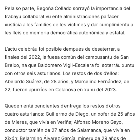
Pela so parte, Begoña Collado sorrayó la importancia del
trabayu collaborativu ente alministraciones pa facer
xusticia a les families de les víctimes y dar cumplimientu a
les lleis de memoria democrática autonómica y estatal.
L’actu celebráu foi posible dempués de desaterrar, a
finales del 2022, la fuesa común del campusantu de San
Breixo, na que Baldomero Vigil-Escalera foi soterráu xuntu
con otros seis asturianos. Los restos de dos d’ellos:
Abelardo Suárez, de 28 años, y Marcelino Fernández, de
22, fueron apurríos en Celanova en xunu del 2023.
Queden entá pendientes d’entrega los restos d’otros
cuatro asturianos: Guillermo de Diego, un xofer de 25 años
de Mieres, que vivía en Veriña; Alfonso Moreno Gayo,
conductor tamién de 27 años de Salamanca, que vivía en
Xixón; Belarmino Álvarez García, mineru de 29 años de