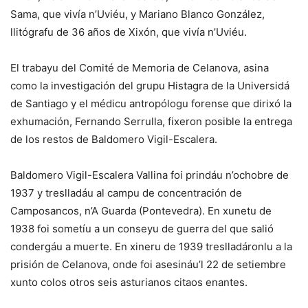
Sama, que vivía n’Uviéu, y Mariano Blanco González,
llitógrafu de 36 años de Xixón, que vivía n’Uviéu.
El trabayu del Comité de Memoria de Celanova, asina
como la investigación del grupu Histagra de la Universidá
de Santiago y el médicu antropólogu forense que dirixó la
exhumación, Fernando Serrulla, fixeron posible la entrega
de los restos de Baldomero Vigil-Escalera.
Baldomero Vigil-Escalera Vallina foi prindáu n’ochobre de
1937 y treslladáu al campu de concentración de
Camposancos, n’A Guarda (Pontevedra). En xunetu de
1938 foi sometíu a un conseyu de guerra del que salió
condergáu a muerte. En xineru de 1939 treslladáronlu a la
prisión de Celanova, onde foi asesináu’l 22 de setiembre
xunto colos otros seis asturianos citaos enantes.