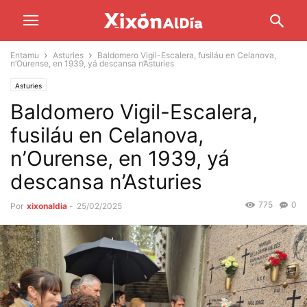
Entamu
Asturies
Baldomero Vigil-Escalera, fusiláu en Celanova,
n’Ourense, en 1939, yá descansa n’Asturies
Asturies
Baldomero Vigil-Escalera,
fusiláu en Celanova,
n’Ourense, en 1939, yá
descansa n’Asturies
775
0
Por
xixonaldia
-
25/02/2025