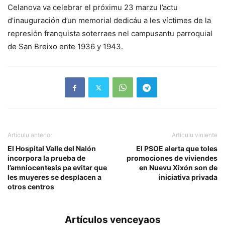
Celanova va celebrar el próximu 23 marzu l’actu
d’inauguración d’un memorial dedicáu a les víctimes de la
represión franquista soterraes nel campusantu parroquial
de San Breixo ente 1936 y 1943.
Artículu anterior
Artículu viniente
El Hospital Valle del Nalón
El PSOE alerta que toles
incorpora la prueba de
promociones de viviendes
l’amniocentesis pa evitar que
en Nuevu Xixón son de
les muyeres se desplacen a
iniciativa privada
otros centros
Artículos venceyaos