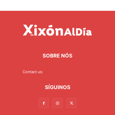
SOBRE NÓS
Contact us:
redaccion@xixonaldia.com
SÍGUINOS