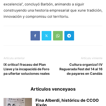
excelencia”, concluyó Barbón, animando a siguir
construyendo una hestoria empresarial que xune tradición,
innovación y compromisu col territoriu.
Artículu anterior
Artículu viniente
IX crítica’l fracasu del Plan
Cultura organiza’l IV
Llave y la incapacidá de Foro
Reguerada Fest del 14 al 16
pa ufiertar soluciones reales
de payares en Candás
Artículos venceyaos
Fina Alberdi, históricu de CCOO
Xixón