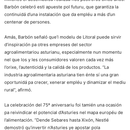
Barbón celebró esti apueste pol futuru, que garantiza la
continuidá d’una instalación que da empléu a más d’un
centenar de persones.
Amás, Barbón señaló que’l modelu de Litoral puede sirvir
d’inspiración pa otres empreses del sector
agroalimentariou asturianu, especialmente nun momentu
nel que los y les consumidores valoren cada vez más
l’orixe, l’autenticidá y la calidá de los productos. “La
industria agroalimentaria asturiana tien énte sí una gran
oportunidá pa crecer, xenerar empléu y dinamizar el mediu
rural”, afirmó.
La celebración del 75º aniversariu foi tamién una ocasión
pa reivindicar el potencial d’Asturies nel mapa européu de
l’alimentación. “Dende Sebares hasta Xixón, Nestlé
demostró qu’invertir n’Asturies ye apostar pola