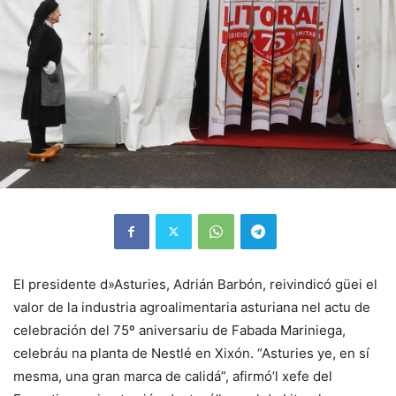
El presidente d»Asturies, Adrián Barbón, reivindicó güei el
valor de la industria agroalimentaria asturiana nel actu de
celebración del 75º aniversariu de Fabada Mariniega,
celebráu na planta de Nestlé en Xixón. “Asturies ye, en sí
mesma, una gran marca de calidá”, afirmó’l xefe del