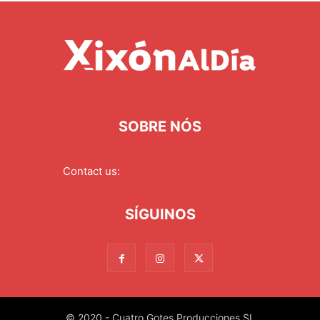
SOBRE NÓS
Contact us:
redaccion@xixonaldia.com
SÍGUINOS
© 2020 - Cuatro Gotes Producciones SL