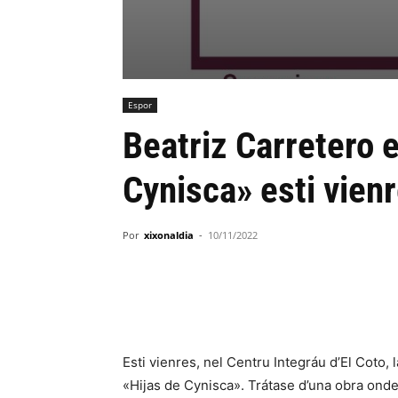
Espor
Beatriz Carretero 
Cynisca» esti vienr
Por
xixonaldia
-
10/11/2022
Esti vienres, nel Centru Integráu d’El Coto,
«Hijas de Cynisca». Trátase d’una obra on