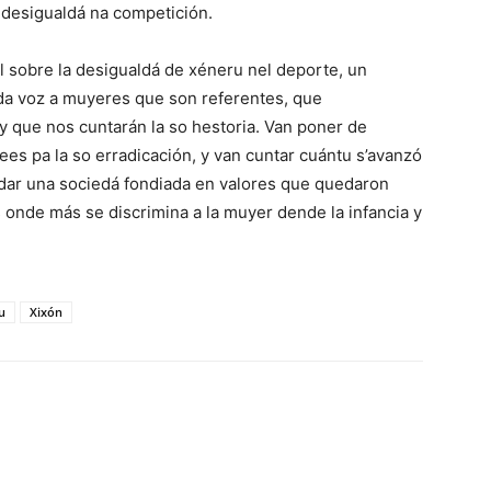
 desigualdá na competición.
l sobre la desigualdá de xéneru nel deporte, un
 da voz a muyeres que son referentes, que
y que nos cuntarán la so hestoria. Van poner de
ees pa la so erradicación, y van cuntar cuántu s’avanzó
udar una sociedá fondiada en valores que quedaron
 onde más se discrimina a la muyer dende la infancia y
u
Xixón