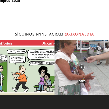
ímpicu 2028
SÍGUINOS N'INSTAGRAM
@XIXONALDIA