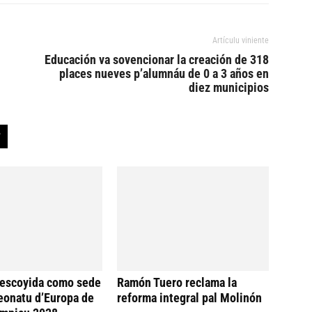
Artículu viniente
Educación va sovencionar la creación de 318
places nueves p’alumnáu de 0 a 3 años en
diez municipios
 escoyida como sede
Ramón Tuero reclama la
eonatu d’Europa de
reforma integral pal Molinón