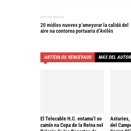
Artículu anterior
20 midíes nueves p’ameyorar la calidá del
aire na contorna portuaria d’Avilés
ARTÍCULOS VENCEYAOS
MÁS DEL AUTOR
El Telecable H.C. entama’l so
Asturies,
camín na Copa de la Reina nel
del Camp