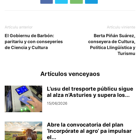
Artículu anterior
Artículu viniente
El Gobiernu de Barbón:
Berta Piñán Suárez,
paritariu y con conseyeríes
conseyera de Cultura,
de Ciencia y Cultura
Política Llingüística y
Turismu
Artículos venceyaos
L’usu del tresporte públicu sigue
al alza n’Asturies y supera los...
15/06/2026
Abre la convocatoria del plan
‘Incorpórate al agro’ pa impulsar
el...