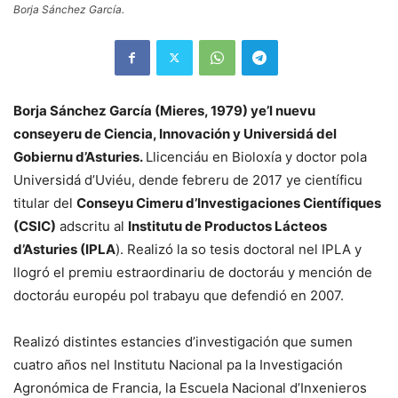
Borja Sánchez García.
Borja Sánchez García (Mieres, 1979) ye’l nuevu
conseyeru de Ciencia, Innovación y Universidá del
Gobiernu d’Asturies.
Llicenciáu en Bioloxía y doctor pola
Universidá d’Uviéu, dende febreru de 2017 ye científicu
titular del
Conseyu Cimeru d’Investigaciones Científiques
(CSIC)
adscritu al
Institutu de Productos Lácteos
d’Asturies (IPLA
). Realizó la so tesis doctoral nel IPLA y
llogró el premiu estraordinariu de doctoráu y mención de
doctoráu européu pol trabayu que defendió en 2007.
Realizó distintes estancies d’investigación que sumen
cuatro años nel Institutu Nacional pa la Investigación
Agronómica de Francia, la Escuela Nacional d’Inxenieros