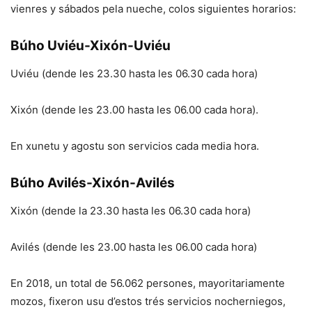
vienres y sábados pela nueche, colos siguientes horarios:
Búho Uviéu-Xixón-Uviéu
Uviéu (dende les 23.30 hasta les 06.30 cada hora)
Xixón (dende les 23.00 hasta les 06.00 cada hora).
En xunetu y agostu son servicios cada media hora.
Búho Avilés-Xixón-Avilés
Xixón (dende la 23.30 hasta les 06.30 cada hora)
Avilés (dende les 23.00 hasta les 06.00 cada hora)
En 2018, un total de 56.062 persones, mayoritariamente
mozos, fixeron usu d’estos trés servicios nocherniegos,