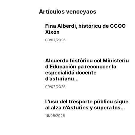
Artículos venceyaos
Fina Alberdi, históricu de CCOO
Xixón
09/07/2026
Alcuerdu históricu col Ministeriu
d’Educación pa reconocer la
especialidá docente
d’asturianu...
09/07/2026
L’usu del tresporte públicu sigue
al alza n’Asturies y supera los...
15/06/2026