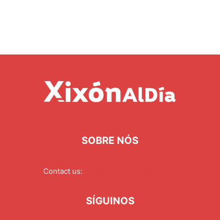
SOBRE NÓS
Contact us:
redaccion@xixonaldia.com
SÍGUINOS