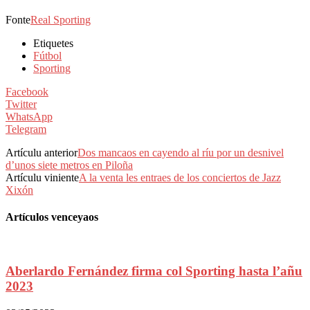
Fonte
Real Sporting
Etiquetes
Fútbol
Sporting
Facebook
Twitter
WhatsApp
Telegram
Artículu anterior
Dos mancaos en cayendo al ríu por un desnivel
d’unos siete metros en Piloña
Artículu viniente
A la venta les entraes de los conciertos de Jazz
Xixón
Artículos venceyaos
Aberlardo Fernández firma col Sporting hasta l’añu
2023