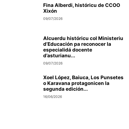
Fina Alberdi, históricu de CCOO
Xixón
09/07/2026
Alcuerdu históricu col Ministeriu
d’Educación pa reconocer la
especialidá docente
d’asturianu...
09/07/2026
Xoel López, Baiuca, Los Punsetes
o Karavana protagonicen la
segunda edición...
16/06/2026