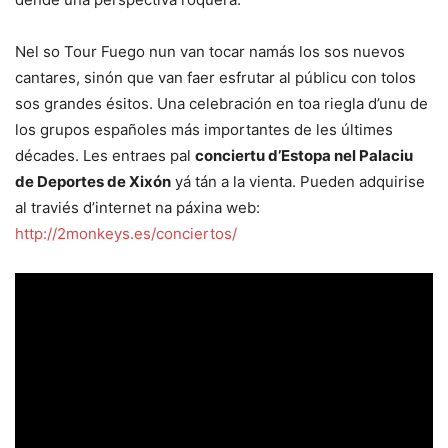
Nel so Tour Fuego nun van tocar namás los sos nuevos
cantares, sinón que van faer esfrutar al públicu con tolos
sos grandes ésitos. Una celebración en toa riegla d’unu de
los grupos españoles más importantes de les últimes
décades. Les entraes pal
conciertu d’Estopa nel Palaciu
de Deportes de Xixón
yá tán a la vienta. Pueden adquirise
al traviés d’internet na páxina web:
http://2monkeys.es/conciertos/