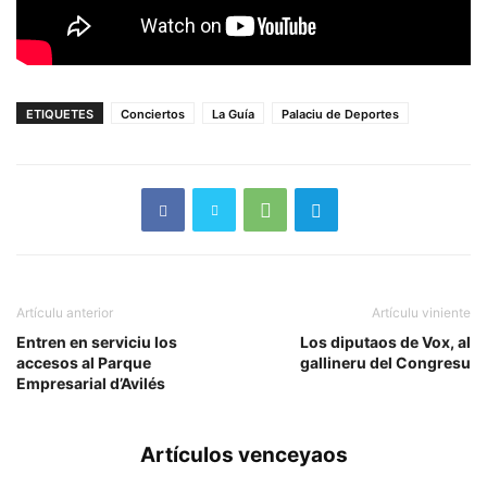
ETIQUETES
Conciertos
La Guía
Palaciu de Deportes
Artículu anterior
Artículu viniente
Entren en serviciu los
Los diputaos de Vox, al
accesos al Parque
gallineru del Congresu
Empresarial d’Avilés
Artículos venceyaos