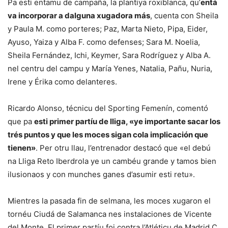
Pa esti entamu de campaña, la plantiya roxiblanca, qu’
entá
va incorporar a dalguna xugadora más
, cuenta con Sheila
y Paula M. como porteres; Paz, Marta Nieto, Pipa, Eider,
Ayuso, Yaiza y Alba F. como defenses; Sara M. Noelia,
Sheila Fernández, Ichi, Keymer, Sara Rodríguez y Alba A.
nel centru del campu y María Yenes, Natalia, Pañu, Nuria,
Irene y Érika como delanteres.
Ricardo Alonso, técnicu del Sporting Femenín, comentó
que pa
esti primer partíu de lliga, «ye importante sacar los
trés puntos y que les moces sigan cola implicación que
tienen»
. Per otru llau, l’entrenador destacó que «el debú
na Lliga Reto Iberdrola ye un cambéu grande y tamos bien
ilusionaos y con munches ganes d’asumir esti retu».
Mientres la pasada fin de selmana, les moces xugaron el
tornéu Ciudá de Salamanca nes instalaciones de Vicente
del Monte. El primer partíu foi contra l’Atléticu de Madrid C