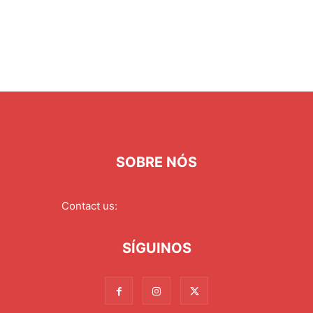
SOBRE NÓS
Contact us:
redaccion@xixonaldia.com
SÍGUINOS