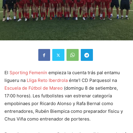
El
Sporting Femenín
empieza la cuenta trás pal entamu
ligueru na
Lliga Reto Iberdrola
énte’l CD Parquesol na
Escuela de Fútbol de Mareo
(domingu 8 de setiembre,
17:00 hores). Les futbolistes van estrenar categoría
empobinaes por Ricardo Alonso y Rafa Bernal como
entrenadores, Rubén Biempica como preparador físicu y
Chus Viña como entrenador de porteres.