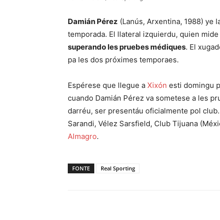
Damián Pérez
(Lanús, Arxentina, 1988) ye l
temporada. El llateral izquierdu, quien mide 
superando les pruebes médiques
. El xuga
pa les dos próximes temporaes.
Espérese que llegue a
Xixón
esti domingu pe
cuando Damián Pérez va sometese a les pru
darréu, ser presentáu oficialmente pol club.
Sarandi, Vélez Sarsfield, Club Tijuana (Méxi
Almagro
.
FONTE
Real Sporting