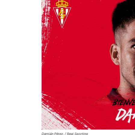
Damián Pérez. / Real Sporting