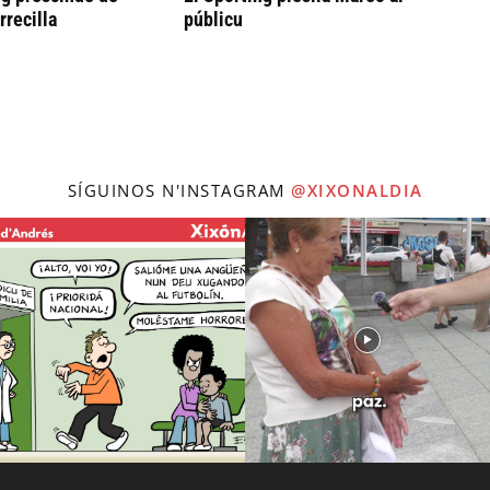
rrecilla
públicu
SÍGUINOS N'INSTAGRAM
@XIXONALDIA