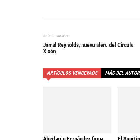
Artículu anterior
Jamal Reynolds, nuevu aleru del Círculu
Xixón
ARTÍCULOS VENCEYAOS
MÁS DEL AUTOR
Aberlardo Fernández firma
El Sporti